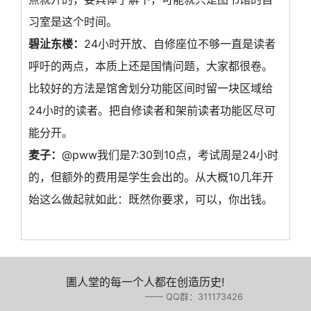
习室是这个时间。
碧沚东楼：
24小时开放、自修座位不够一直是读者
呼吁的两点，本质上还是国情问题，大家都很卷。
比较好的方法是馆舍划分功能区间时留一块区域给
24小时的读者。把自修读者和架前读者功能区尽可
能分开。
麦子：
@pww我们是7:30到10点，考试周是24小时
的，但额外的费用是学生会出的。从大概10几年开
始这么做起就如此：既然你要求，可以，你出钱。
圕人堂的每一个人都在创造历史!
—— QQ群：311173426