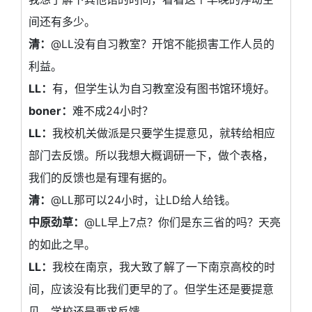
间还有多少。
清：
@LL没有自习教室？开馆不能损害工作人员的
利益。
LL：
有，但学生认为自习教室没有图书馆环境好。
boner：
难不成24小时？
LL：
我校机关做派是只要学生提意见，就转给相应
部门去反馈。所以我想大概调研一下，做个表格，
我们的反馈也是有理有据的。
清：
@LL那可以24小时，让LD给人给钱。
中原劲草：
@LL早上7点？你们是东三省的吗？天亮
的如此之早。
LL：
我校在南京，我大致了解了一下南京高校的时
间，应该没有比我们更早的了。但学生还是要提意
见。学校还是要求反馈。