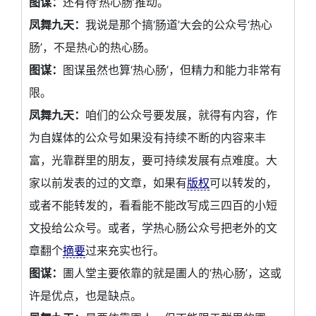
图谋：
还有待‘热心肠’推动。
凤舞九天：
我说是那个搞‘肠道’大会的公众号‘热心
肠’，不是热心的热心肠。
图谋：
图谋虽然也算‘热心肠’，但精力和能力非常有
限。
凤舞九天：
咱们的公众号要发展，就得有内容，作
为自媒体的公众号如果没有持续不断的内容来丰
富，光靠群里的朋友，要可持续发展有点难度。大
家以前发表的过的文章，如果有
版权
可以转发的，
或者不能转发的，看看能不能改写成三四百的小短
文投给公众号。或者，学热心肠公众号把老外的文
章翻个
摘要
过来充实也行。
图谋：
圕人堂主要依靠的就是圕人的‘热心肠’，这或
许是优点，也是缺点。