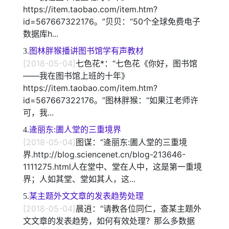
https://item.taobao.com/item.htm?
id=567667322176。”贝贝：“50个全球免费电子
数据库h...
3.
图林胖猴播讲图书馆学有声教材
[2018-05-04]
七色花*：“七色花《你好，图书馆
——我在图书馆上班的十年》
https://item.taobao.com/item.htm?
id=567667322176。”图林胖猴：“如果江老师许
可，我...
4.
逄丽东:圕人堂的三重境界
[2018-05-04]
图谋：“逄丽东:圕人堂的三重境
界.http://blog.sciencenet.cn/blog-213646-
1111275.html人在堂中、堂在人中，这是第一重境
界；人如其堂、堂如其人，这...
5.
某主题外文文章的发表趋势处理
[2018-05-04]
晨逍：“请教各位同仁，查某主题外
文文章的发表趋势，如何有效处理？那么多数据