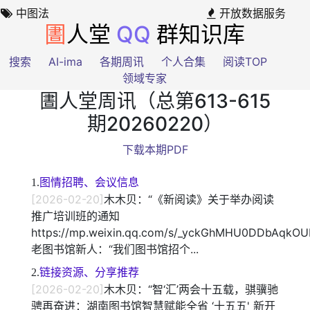
中图法
开放数据服务
圕
人堂
QQ
群知识库
搜索
AI-ima
各期周讯
个人合集
阅读TOP
领域专家
圕人堂周讯（总第613-615
期20260220）
下载本期PDF
1.
图情招聘、会议信息
[2026-02-20]
木木贝：“《新阅读》关于举办阅读
推广培训班的通知
https://mp.weixin.qq.com/s/_yckGhMHU0DDbAqk
老图书馆新人：“我们图书馆招个...
2.
链接资源、分享推荐
[2026-02-20]
木木贝：“智‘汇’两会十五载，骐骥驰
骋再奋进：湖南图书馆智慧赋能全省 ‘十五五' 新开