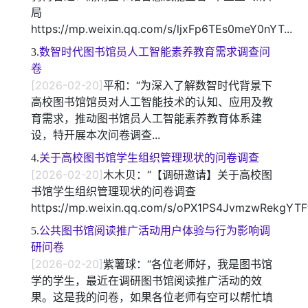
局
https://mp.weixin.qq.com/s/ljxFp6TEs0meY0nYT...
3.
数智时代图书馆员人工智能素养教育需求调查问
卷
[2026-02-20]
平和：“为深入了解数智时代背景下
高校图书馆馆员对人工智能技术的认知、应用及教
育需求，推动图书馆员人工智能素养教育体系建
设，特开展本次问卷调查...
4.
关于高校图书馆学生组织管理现状的问卷调查
[2026-02-20]
木木贝：“【调研邀请】关于高校图
书馆学生组织管理现状的问卷调查
https://mp.weixin.qq.com/s/oPX1PS4JvmzwRekgYT
5.
公共图书馆阅读推广活动用户体验与行为影响调
研问卷
[2026-02-20]
紫薯球：“各位老师好，我是图书馆
学的学生，最近在调研图书馆阅读推广活动的效
果。这是我的问卷，如果各位老师有空可以帮忙填