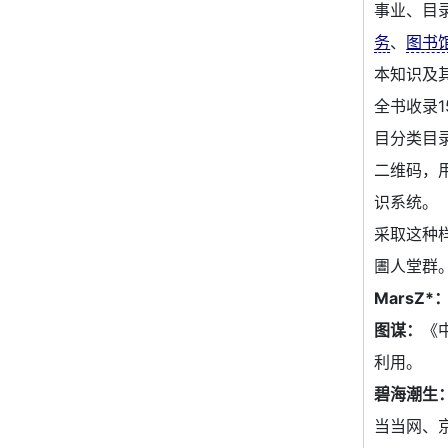
事业、目
务
、
图书
本知识及
全书收录1
目分类目
二维码，
识系统。
采取这种
圕人堂群
MarsZ*
图谋：
《中
利用。
碧海潮生
当当网、