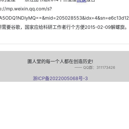
p://mp.weixin.qq.com/s?
A5ODQ1NDIyMQ==&mid=205028553&idx=4&sn=e6c13d129b
研需要谷歌，国家应给科研工作者行个方便2015-02-09解螺旋
圕人堂的每一个人都在创造历史!
—— QQ群：311173426
浙ICP备2022005068号-3