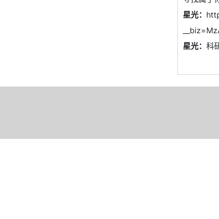
星光：
htt
__biz=Mz
星光：
科