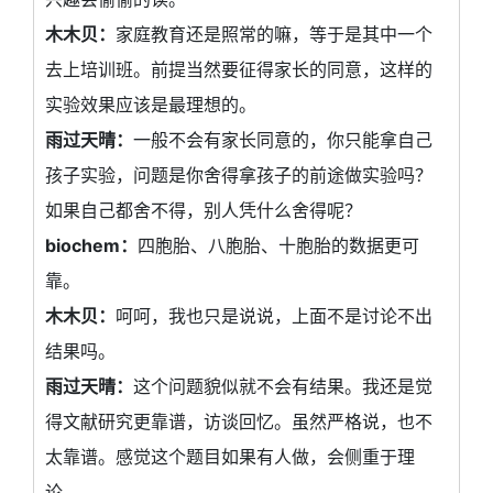
木木贝：
家庭教育还是照常的嘛，等于是其中一个
去上培训班。前提当然要征得家长的同意，这样的
实验效果应该是最理想的。
雨过天晴：
一般不会有家长同意的，你只能拿自己
孩子实验，问题是你舍得拿孩子的前途做实验吗？
如果自己都舍不得，别人凭什么舍得呢？
biochem：
四胞胎、八胞胎、十胞胎的数据更可
靠。
木木贝：
呵呵，我也只是说说，上面不是讨论不出
结果吗。
雨过天晴：
这个问题貌似就不会有结果。我还是觉
得文献研究更靠谱，访谈回忆。虽然严格说，也不
太靠谱。感觉这个题目如果有人做，会侧重于理
论。