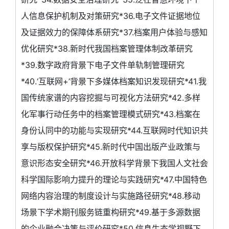
人信息保护机制及对策研究*36.电子文件证据地位
及证据效力的保障体系研究*37.档案用户体验与感知
优化研究*38.新时代我国档案管理体制改革研究
*39.数字政府背景下电子文件单轨制管理研究
*40.‘互联网+’背景下多媒体档案知识发现研究*41.我
国传统家谱的内容挖掘与可视化方法研究*42.多样
化军事行动任务中的档案管理模式研究*43.档案在
身份认同中的功能与实现研究*44.互联网时代知识共
享与版权保护研究*45.新时代中国出版产业政策与
意识形态安全研究*46.开放科学背景下我国人文社会
科学国际影响力提升的理论与实践研究*47.中国特色
网络内容治理的制度设计与实施路径研究*48.移动
场景下学术期刊服务链重构研究*49.基于多源数据
的企业融合决策与评价研究*50.信息生态学视野下