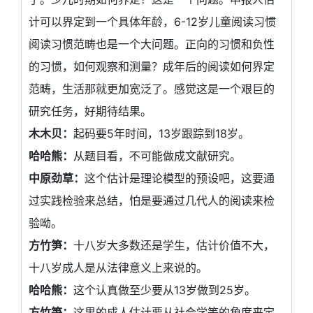
计可以界定到一个具体年龄，6-12岁儿童阅读习惯
阅读习惯范畴也是一个大问题。正向的习惯和负性
的习惯，如何观察和测量？成年后的阅读如何界定
范畴，生活那就更加宽泛了。感觉这是一个艰巨的
研究任务，好期待结果。
木木贝：
起码要5年时间，13岁跟踪到18岁。
哈哈熊：
从题目看，不可能做成文献研究。
中原劲草：
这个估计是理论模型的预设吧，这要通
过实践检验来总结，怕是要通过几代人的阅读来检
验呦。
方竹笋：
十八岁大多数还是学生，估计价值不大，
十八岁成人是从法律意义上来说的。
哈哈熊：
这个认真做至少要从13岁做到25岁。
方竹笋：
这里的成人估计要从社会学等的角度来定