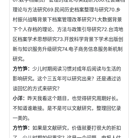
理论与方法研究69.民间历史档案整理与研究70.乡
村振兴战略背景下档案管理改革研究71.大数据背景
下个人存档的理论、方法与政策引导研究72.台湾地
区档案学术思想研究73.开放科学背景下学术出版创
新与知识服务升级研究74.电子商务信息服务新机制
研究。
方竹笋：
少儿时期阅读习惯对成年后阅读与生活的
影响研究。这个三五年可以研究出来？还是通过访
谈回忆的方式来研究？
小洋：
昨天我看这个题目，也觉得研究周期好长。
不知道谁敢接。是不是可以文献研究，整理回忆录
一类的。
方竹笋：
如果是文献研究，价值就要打很大的折扣
了。少儿时期如何界定？这是一个问题。申报人估