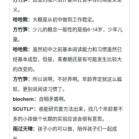
义。
哈哈熊：
大概是从初中做到工作稳定。
方竹笋：
少儿的概念一般性的是指6-14岁，少年儿
童。
哈哈熊：
虽然初中之前基本阅读能力和习惯虽然已
经基本成型，但是，青春期还是有可能发生比较大
的改变的。
方竹笋：
所以说啊，不好弄啊。年龄界定就这么尴
尬，更别说阅读习惯了。
biochem：
自相矛盾啊。
SCUTLI*：
谁能研究套方法出来，找几个年龄差不
多的小孩做个长期的实验应该会很有意思。
雨过天晴：
孩子小的可以做，陪伴孩子们一起成
长。