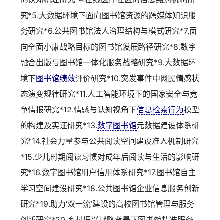
究*5.大数据环境下面向图书馆资源的跨媒体知识服
务研究*6.公共图书馆法人治理结构与模式研究*7.面
向全面小康战略目标的图书馆发展路径研究*8.数字
融合出版与图书馆一体化服务战略研究*9.大数据环
境下
图书馆绩效
评价研究*10.突发事件中网民情感状
态演变规律研究*11.人工智能环境下的国家安全与竞
争情报研究*12.情感与认知视角下
信息检索行为
模型
的构建及实证研究*13.
数字图书馆
元数据建设体系研
究*14.社会力量参与公共阅读空间建设准入机制研究
*15.少儿时期阅读习惯对成年后阅读与生活的影响研
究*16.数字图书馆用户信用体系研究*17.图书馆自主
学习空间建设研究*18.公共图书馆企业信息服务创新
研究*19.助力‘双一流’建设的高校图书馆管理与服务
创新研究*20.乡村振兴战略背景下图书馆精准服务