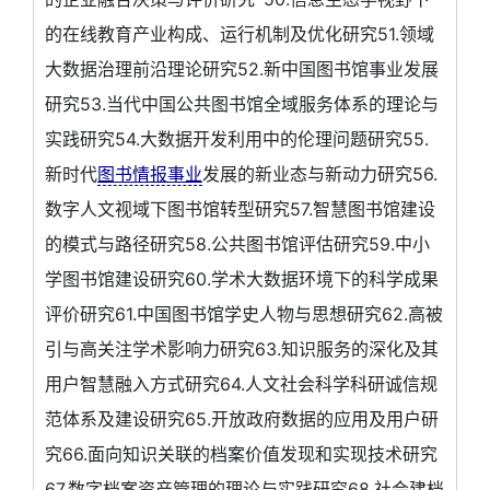
的在线教育产业构成、运行机制及优化研究51.领域
大数据治理前沿理论研究52.新中国图书馆事业发展
研究53.当代中国公共图书馆全域服务体系的理论与
实践研究54.大数据开发利用中的伦理问题研究55.
新时代
图书情报事业
发展的新业态与新动力研究56.
数字人文视域下图书馆转型研究57.智慧图书馆建设
的模式与路径研究58.公共图书馆评估研究59.中小
学图书馆建设研究60.学术大数据环境下的科学成果
评价研究61.中国图书馆学史人物与思想研究62.高被
引与高关注学术影响力研究63.知识服务的深化及其
用户智慧融入方式研究64.人文社会科学科研诚信规
范体系及建设研究65.开放政府数据的应用及用户研
究66.面向知识关联的档案价值发现和实现技术研究
67.数字档案资产管理的理论与实践研究68.社会建档