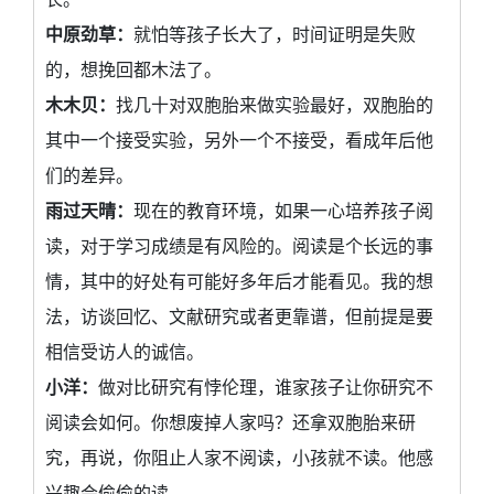
中原劲草：
就怕等孩子长大了，时间证明是失败
的，想挽回都木法了。
木木贝：
找几十对双胞胎来做实验最好，双胞胎的
其中一个接受实验，另外一个不接受，看成年后他
们的差异。
雨过天晴：
现在的教育环境，如果一心培养孩子阅
读，对于学习成绩是有风险的。阅读是个长远的事
情，其中的好处有可能好多年后才能看见。我的想
法，访谈回忆、文献研究或者更靠谱，但前提是要
相信受访人的诚信。
小洋：
做对比研究有悖伦理，谁家孩子让你研究不
阅读会如何。你想废掉人家吗？还拿双胞胎来研
究，再说，你阻止人家不阅读，小孩就不读。他感
兴趣会偷偷的读。