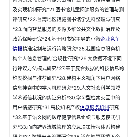
及实现机制研究*21.图书馆儿童阅读服务的管理与测
评研究*22.台湾地区馆藏图书馆学史料整理与研究
*23.面向智慧服务的多源多维公共文化数据治理及
政策保障研究*24.基于图书馆主导的小微
企业竞争
情报
精准定制与运行策略研究*25.我国信息服务机
构个人信息管理的‘合规性’研究*26.大数据环境下同
行评议方法模式研究*27.基于复合数据的科技信息跨
维度挖掘与推荐研究*28.建构主义视角下用户网络
信息搜索中的学习机理研究*29.人文社会科学领域
学术诚信状况的实证分析*30.学习型检索交互中的
用户情感研究*31.高校知识产权
信息服务机制
研究
*32.基于语义网的医疗健康信息组织与服务模式研
究*33.面向跨界流域管理的应急决策情报体系构建
研究*34.数据安全治理研究*35.泛在智慧环境下个