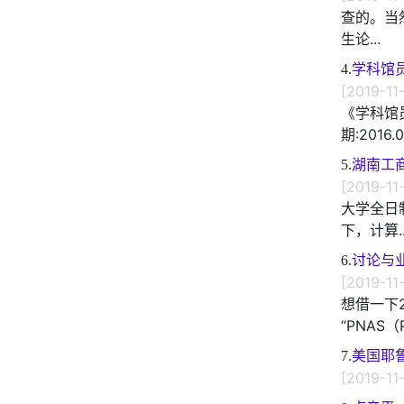
查的。当
生论...
4.
学科馆
[2019-11
《学科馆
期:2016.0.
5.
湖南工
[2019-11
大学全日
下，计算..
6.
讨论与
[2019-11
想借一下
“PNAS（Pr
7.
美国耶鲁
[2019-11