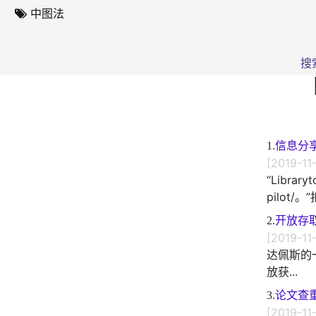
中图法
搜
1.
信息分
[2019-11
“Library
pilot
2.
开放存
[2019-11
达佩斯的
放获...
3.
论文查
[2019-11