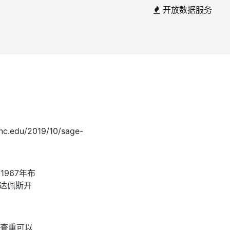
开放数据服务
）
unc.edu/2019/10/sage-
1967年布
布达佩斯开
网查重可以