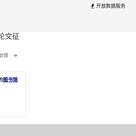
开放数据服务
论文征
云助理
→
的
图书馆