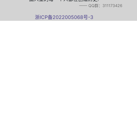
—— QQ群：311173426
浙ICP备2022005068号-3