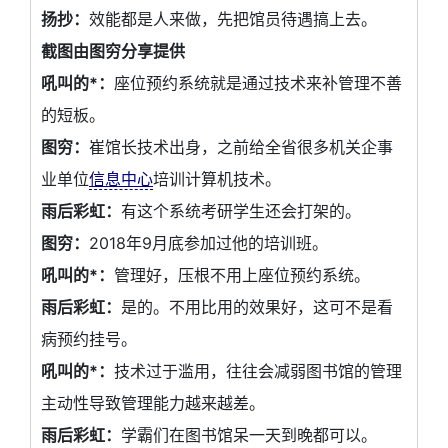
扬抄：
效能都是人来做，先把馆员待遇搞上去。
截图由图穷分享提供
吼叫的*：
座位预约系统就是通过技术来补管理不善
的短板。
图穷：
崔馆长技术出身，之前给全省很多机关企事
业单位
信息中心
培训计算机技术。
雨后彩虹：
有这个系统考研学生还会打架的。
图穷：
2018年9月底参加过他的培训班。
吼叫的*：
管理好，压根不用上座位预约系统。
雨后彩虹：
是的。不用比用的效果好，这可不是看
病预约挂号。
吼叫的*：
技术过于滥用，往往会减弱图书馆的管理
主动性导致管理能力越来越差。
雨后彩虹：
学霸们在图书馆呆一天到晚都可以。