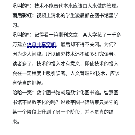
吼叫的*：
技术不能替代本来应该由人来做的管理。
雨后彩虹：
视频上清北的学生凌晨都在图书馆里学
习。
吼叫的*：
记得看一篇期刊文章，某大学花了一千多
万建立
信息共享空间
，最后却不得不关闭。为何？
因为少人问津。所以研究技术还不如多研究读者。
读者多了，技术的投入才有意义，即使技术的投入
会在一定程度上吸引读者。人文管理PK技术，应该
有恰当的把握。
哈哈一笑：
数字图书馆就是数字化图书馆。智慧图
书馆不是数字化的吗？说数字图书馆结束只是它的
某一个阶段上升到了另一个阶段，并不是真的结
束。