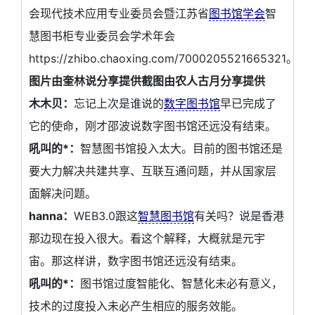
会现代技术应用专业委员会暨江苏省
图书馆学会
智
慧图书柜专业委员会学术年会
https://zhibo.chaoxing.com/7000205521665321。
图片由奎林说分享提供截图由农人古月分享提供
木木贝：
忘记上次是谁说的
数字图书馆
早已完成了
它的使命，刚才邵波说数字图书馆还远没有结束。
吼叫的*：
智慧图书馆投入太大。目前的图书馆还是
要大力解决共建共享、互联互通问题，并从国家层
面解决问题。
hanna：
WEB3.0跟这
智慧图书馆
有关吗？说是香港
那边现在投入很大。看这个解释，大概就是元宇
宙。那这样讲，数字图书馆还远没有结束。
吼叫的*：
图书馆过度智能化、智慧化未必有意义，
技术的过度投入未必产生相应的服务效能。