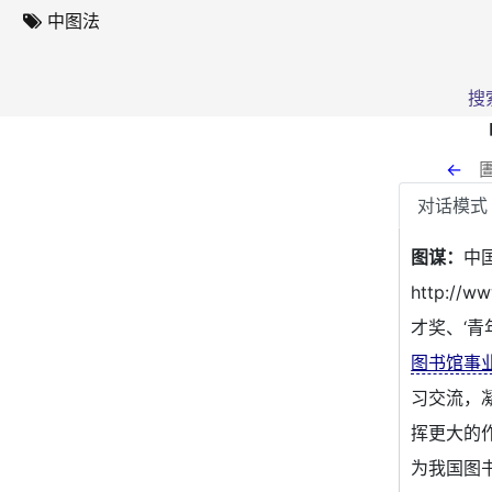
中图法
搜
←
对话模式
图谋：
中
http://w
才奖、‘青
图书馆事
习交流，
挥更大的
为我国图书