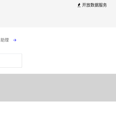
开放数据服务
云 助理
→