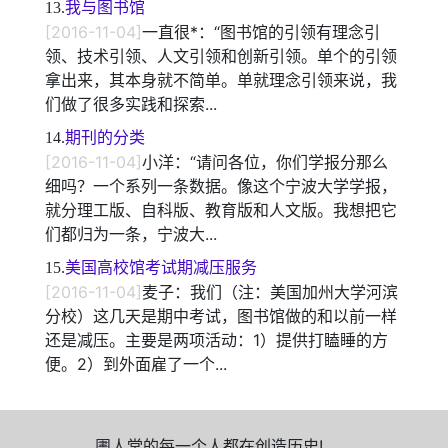
13.
我与图书馆
[2016-11-04]
一直很*：“图书馆的引领有理念引
领、技术引领、人文引领和创新引领。单个的引领
拿出来，其本身就不简单。单就理念引领来说，我
们做了很多实践和探索...
14.
期刊的分类
[2016-11-04]
小洋：“请问各位，你们学报分那么
细吗？一个系列一条数据。像这个宁波大学学报，
就分理工版、自科版、教育版和人文版。我想把它
们都归为一条，宁波大...
15.
美国高校馆考试期减压服务
[2016-11-04]
麦子：我们（注：美国加州大学河滨
分校）这几天是期中考试，图书馆做的和以前一样
还是减压。主要是两项活动：1）提供打瞌睡的方
便。2）到外面雇了一个...
圕人堂的每一个人都在创造历史!