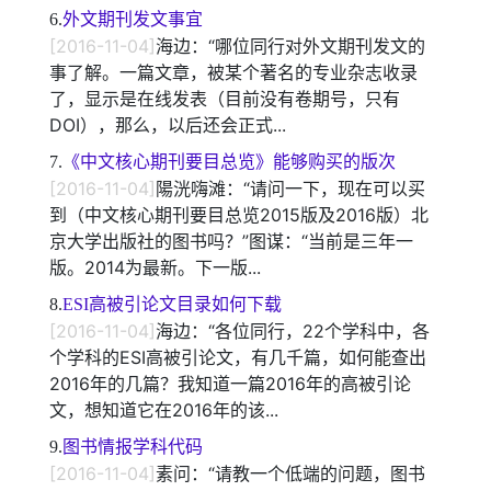
6.
外文期刊发文事宜
[2016-11-04]
海边：“哪位同行对外文期刊发文的
事了解。一篇文章，被某个著名的专业杂志收录
了，显示是在线发表（目前没有卷期号，只有
DOI），那么，以后还会正式...
7.
《中文核心期刊要目总览》能够购买的版次
[2016-11-04]
陽洸嗨滩：“请问一下，现在可以买
到（中文核心期刊要目总览2015版及2016版）北
京大学出版社的图书吗？”图谋：“当前是三年一
版。2014为最新。下一版...
8.
ESI高被引论文目录如何下载
[2016-11-04]
海边：“各位同行，22个学科中，各
个学科的ESI高被引论文，有几千篇，如何能查出
2016年的几篇？我知道一篇2016年的高被引论
文，想知道它在2016年的该...
9.
图书情报学科代码
[2016-11-04]
素问：“请教一个低端的问题，图书