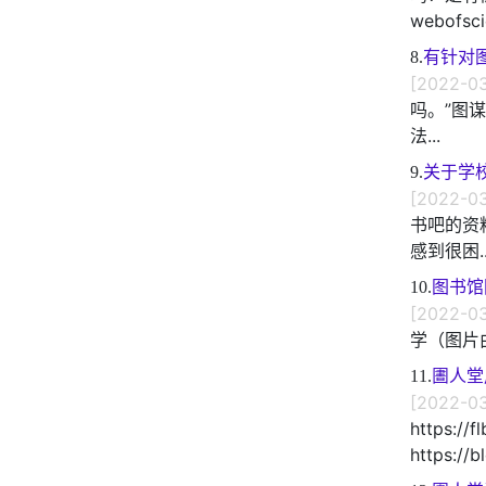
webofsci
8.
有针对
[2022-03
吗。”图
法...
9.
关于学
[2022-03
书吧的资
感到很困..
10.
图书馆
[2022-03
学（图片
11.
圕人堂
[2022-03
https:/
https://b