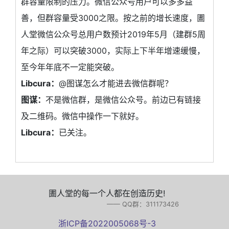
群容量限制的压力。微信公众号用户可以多多益
善，但群容量受3000之限。按之前的增长速度，圕
人堂微信公众号总用户数预计2019年5月（建群5周
年之际）可以突破3000，实际上下半年增速缓慢，
至今年年底不一定能突破。
Libcura：
@图谋怎么才能进去微信群呢？
图谋：
不是微信群，是微信公众号。前边已有链接
及二维码。微信中操作一下就好。
Libcura：
已关注。
圕人堂的每一个人都在创造历史!
—— QQ群：311173426
浙ICP备2022005068号-3