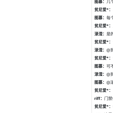
图慕：
几
贫尼爱*：
图慕：
每
贫尼爱*：
渌滢：
是
贫尼爱*：
渌滢：
@
贫尼爱*：
图慕：
可
渌滢：
@
图慕：
@
贫尼爱*：
riff：
门禁
贫尼爱*：