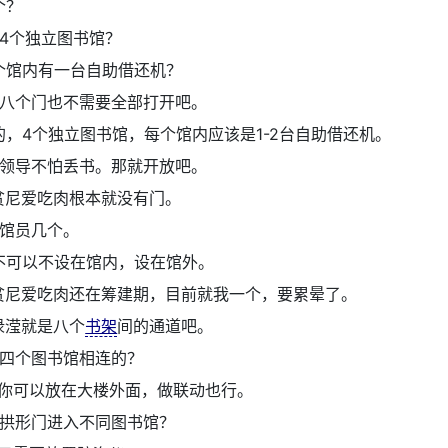
个？
4个独立图书馆？
个馆内有一台自助借还机？
八个门也不需要全部打开吧。
的，4个独立图书馆，每个馆内应该是1-2台自助借还机。
领导不怕丢书。那就开放吧。
贫尼爱吃肉根本就没有门。
馆员几个。
不可以不设在馆内，设在馆外。
贫尼爱吃肉还在筹建期，目前就我一个，要累晕了。
渌滢就是八个
书架
间的通道吧。
四个图书馆相连的？
你可以放在大楼外面，做联动也行。
拱形门进入不同图书馆？