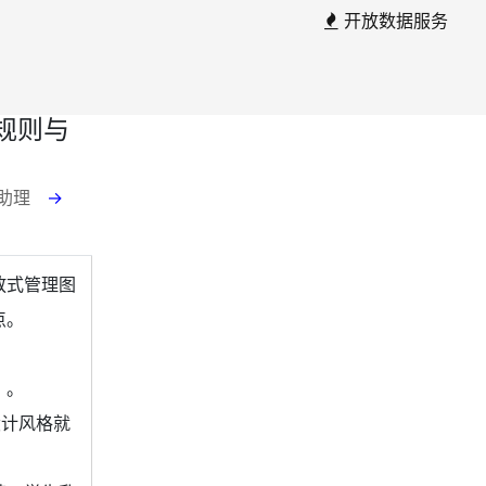
开放数据服务
规则与
 助理
→
放式管理图
点。
）。
设计风格就