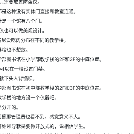
只需要放置防盗仪。
都是这种没有实体门直接和教室连通。
计是一个馆有八个门。
仪也可以做美观设计。
贫尼爱吃肉分布在不同的教学楼。
导啥也不想放。
学部图书馆在小学部教学楼的2F和3F的中庭位置。
可以在一楼设置门禁。
就下头人背锅呗。
中部图书馆在初中部教学楼的2F和3F的中庭位置。
教学楼的地方设一个仪器吧。
是分开的。
图慕那管理员也看不到。感觉意义不大。
开始领导就是要做开放式的，说相信学生。