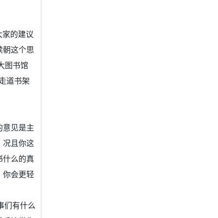
大家的建议
续朝这个思
大图书馆
的走道书架
的意见是主
，况且你这
书什么的真
，你会更轻
事们有什么