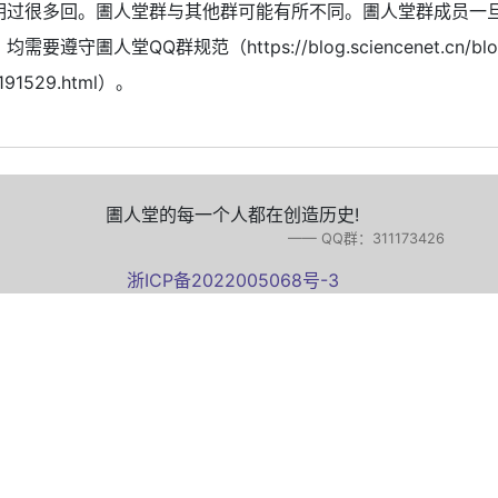
明过很多回。圕人堂群与其他群可能有所不同。圕人堂群成员一
需要遵守圕人堂QQ群规范（https://blog.sciencenet.cn/blo
1191529.html）。
圕人堂的每一个人都在创造历史!
—— QQ群：311173426
浙ICP备2022005068号-3