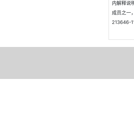
内解释说
成员之一，均
213646-