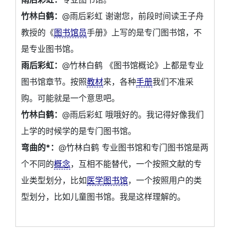
竹林白鹤：
@雨后彩虹 谢谢您，前段时间读王子舟
教授的《
图书馆员
手册》上写的是专门图书馆，不
是专业图书馆。
雨后彩虹：
@竹林白鹤 《图书馆概论》上都是专业
图书馆章节。按照
教材
来，各种
手册
我们不准采
购。可能就是一个意思吧。
竹林白鹤：
@雨后彩虹 哦哦好的。我记得好像我们
上学的时候学的是专门图书馆。
弯曲的*：
@竹林白鹤 专业图书馆和专门图书馆是两
个不同的
概念
，互相不能替代，一个按照文献的专
业类型划分，比如
医学图书馆
，一个按照用户的类
型划分，比如儿童图书馆。我是这样理解的。