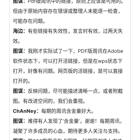
图谋：
Pdf版周讯中的链接，原则上应该是可用的。
但由于原始内容存在错误或整理人未能逐一检查，
可能存在问题。
海边：
有些链接有失效性，发言时有效，过两天失
效。
图谋：
我刚才实际试了一下，PDF版周讯在Adobe
软件状态下，可以打开活链接，但是在wps状态下
打开，好像有问题。网页版的活链接，是可以直接
打开的。
图谋：
反映问题，尽可能描述清晰一点，或者附截
图。有改进空间的，我们会重视。
ChAnNey：
每期的周讯含金量好大。
图谋：
难得有人发现了‘含金量’，谢谢！每期周讯，
凝聚了许多成员的心血，期待更多人关注与支持。