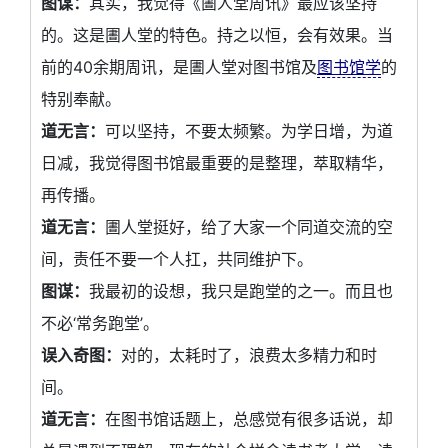
图谋：
其实，我觉得《圕人堂周讯》最应该坚持
的。这是圕人堂的特色。持之以恒，会有效果。当
前的40余期周讯，是圕人堂对图书馆及
图书馆学
的
特别奉献。
道无言：
可以坚持，不要太频繁。为学日增，为道
日减，我觉得图书馆最重要的是整理，萃取精华，
再传播。
道无言：
圕人堂挺好，给了大家一个同道交流的空
间，责任不要一个人扛，共同维护下。
图谋：
我最初的设想，我只是跑堂的之一。而且也
不必‘常务跑堂’。
误入奇图：
对的，太耗时了，浪费太多精力和时
间。
道无言：
在图书馆话题上，总感觉有很多话说，却