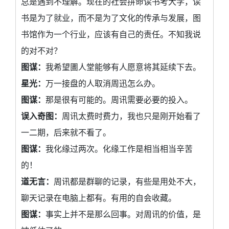
总是遇到不理解。现在的社会拼命读书考大学，读
书是为了就业，而不是为了文化的传承与发展，图
书馆作为一个行业，应该有自己的责任。不知我说
的对不对？
图谋：
我希望圕人堂能够有人愿意将其延续下去。
星光：
万一接盘的人取消周迅怎么办。
图谋：
那是很有可能的。周讯需要必要的投入。
误入奇图：
周讯太费时费力，我也只是刚开始看了
一二期，后来就不看了。
图谋：
我化缘过两次。化缘工作是相当相当辛苦
的！
道无言：
周讯都是群聊的记录，有些是用处不大，
聊天记录在电脑上都有。有用的自会收藏。
图谋：
事实上并不是那么回事。对周讯的价值，是