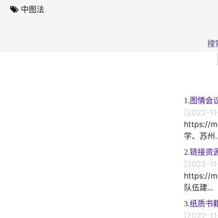
中图法
搜
1.
图情会
[2022-11
https:/
学、苏州..
2.
链接资
[2022-11
https:/
队伍建...
3.
纸质书
[2022-11