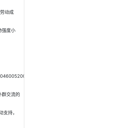
‘劳动成
动强度小
。
046005200500012001400150018001b00170014001b001
补群交流的
行动支持，