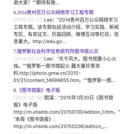
谢大家！”“期待有微...
6.
2014贵州百万公众网络学习工程专题
[2015-02-06]
Lee：“2014贵州百万公众网络学习
工程专题。该专题包括活动介绍、学习实践、新闻
专区、有奖征文、历届回顾、微博互动等栏目，信
息量大。http://edu.go...
7.
俄罗斯社会科学信息研究所图书馆火灾
[2015-02-06]
Lee：“天干风大，图书馆要小心火
烛。”“俄罗斯一图书馆起火 藏大量珍贵资
料.http://photo.gmw.cn/2015-
01/31/content_14699855.htm。”“俄罗斯一图...
8.
《图书馆报》电子版
[2015-02-06]
图谋：“2015年1月30日《图书馆
报》电子版
http://m.xhsmb.com/20150130/edition_1.htm。”
“本周《图书馆报》:
http://m.xhsmb.com/20150206/edition_...