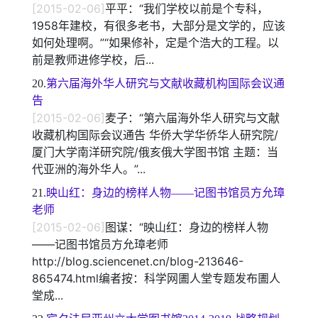
[2015-02-06]
平平：“我们学校以前是个专科，
1958年建校，有很多老书，大部分是文学的，应该
如何处理啊。”“如果修补，定是个浩大的工程。以
前是教师进修学校，后...
20.
第六届海外华人研究与文献收藏机构国际会议通
告
[2015-02-06]
麦子：“第六届海外华人研究与文献
收藏机构国际会议通告 华侨大学华侨华人研究院/
厦门大学南洋研究院/俄亥俄大学图书馆 主题：当
代亚洲的海外华人。”...
21.
映山红：身边的榜样人物——记图书馆员方允璋
老师
[2015-02-06]
图谋：“映山红：身边的榜样人物
——记图书馆员方允璋老师
http://blog.sciencenet.cn/blog-213646-
865474.html编者按：科学网圕人堂专题发布圕人
堂成...