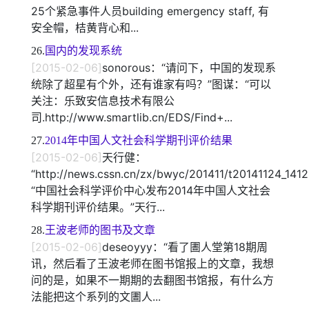
25个紧急事件人员building emergency staff, 有
安全帽，桔黄背心和...
26.
国内的发现系统
[2015-02-06]
sonorous：“请问下，中国的发现系
统除了超星有个外，还有谁家有吗？”图谋：“可以
关注：乐致安信息技术有限公
司.http://www.smartlib.cn/EDS/Find+...
27.
2014年中国人文社会科学期刊评价结果
[2015-02-06]
天行健：
“http://news.cssn.cn/zx/bwyc/201411/t20141124_141
“中国社会科学评价中心发布2014年中国人文社会
科学期刊评价结果。”天行...
28.
王波老师的图书及文章
[2015-02-06]
deseoyyy：“看了圕人堂第18期周
讯，然后看了王波老师在图书馆报上的文章，我想
问的是，如果不一期期的去翻图书馆报，有什么方
法能把这个系列的文圕人...