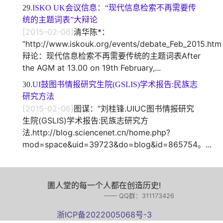
29.
ISKO UK会议信息：“现代信息检索不再需要传
统的主题词表”大辩论
[2015-02-06]
清华陈*：
“http://www.iskouk.org/events/debate_Feb_2015.htm
辩论：现代信息检索不再需要传统的主题词表After
the AGM at 13.00 on 19th February,...
30.
UI鼓图书情报研究生院(GSLIS)学术报告:民族志
研究方法
[2015-02-06]
图谋：“刘桂锋.UIUC图书情报研究
生院(GSLIS)学术报告:民族志研究方
法.http://blog.sciencenet.cn/home.php?
mod=space&uid=39723&do=blog&id=865754。...
圕人堂的每一个人都在创造历史!
—— QQ群：311173426
浙ICP备2022005068号-3