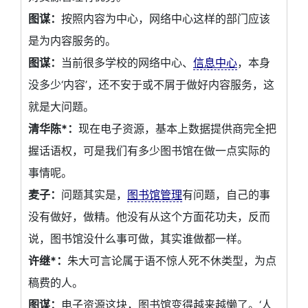
图谋：
按照内容为中心，网络中心这样的部门应该
是为内容服务的。
图谋：
当前很多学校的网络中心、
信息中心
，本身
没多少‘内容’，还不安于或不屑于做好内容服务，这
就是大问题。
清华陈*：
现在电子资源，基本上数据提供商完全把
握话语权，可是我们有多少图书馆在做一点实际的
事情呢。
麦子：
问题其实是，
图书馆管理
有问题，自己的事
没有做好，做精。他没有从这个方面花功夫，反而
说，图书馆没什么事可做，其实谁做都一样。
许继*：
朱大可言论属于语不惊人死不休类型，为点
稿费的人。
图谋：
电子资源这块，图书馆变得越来越懒了。‘人