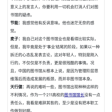
意义上的发言人，你要利用一切机会打消人们对图
书馆的疑虑。
节能：
我感觉他有反讽意味。他也迷茫无奈的感
觉。
麦子：
我自己对这个图书馆业也是看得比较实际，
但是，我毕竟是处于‘事业’结尾的阶段，如果以一种
拆迁的心态乱发表言论，这对年轻人，特别是刚入
行的，不仅仅是不负责，更是很残酷的事情。况
且，中国的图书馆从根本上说，是因为管理阶层思
维落后而造成发展的瓶颈，而并非图书馆本身。
天行健：
再说的难听一些，图书馆出现种种这样的
不利情况，作为一个211高校的
图书馆馆长
没有一点
责任么，我看是难辞其咎的，至少是没有把本职工
作做到好啊。