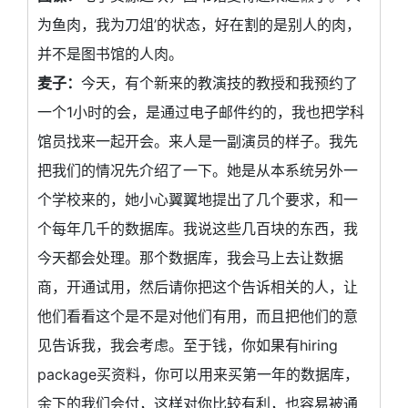
为鱼肉，我为刀俎’的状态，好在割的是别人的肉，
并不是图书馆的人肉。
麦子：
今天，有个新来的教演技的教授和我预约了
一个1小时的会，是通过电子邮件约的，我也把学科
馆员找来一起开会。来人是一副演员的样子。我先
把我们的情况先介绍了一下。她是从本系统另外一
个学校来的，她小心翼翼地提出了几个要求，和一
个每年几千的数据库。我说这些几百块的东西，我
今天都会处理。那个数据库，我会马上去让数据
商，开通试用，然后请你把这个告诉相关的人，让
他们看看这个是不是对他们有用，而且把他们的意
见告诉我，我会考虑。至于钱，你如果有hiring
package买资料，你可以用来买第一年的数据库，
余下的我们会付，这样对你比较有利，也容易被通