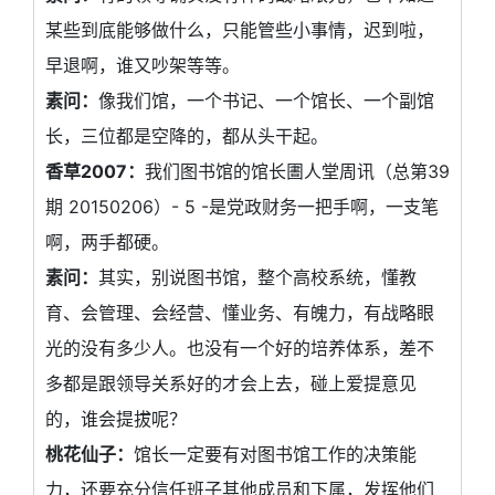
某些到底能够做什么，只能管些小事情，迟到啦，
早退啊，谁又吵架等等。
素问：
像我们馆，一个书记、一个馆长、一个副馆
长，三位都是空降的，都从头干起。
香草2007：
我们图书馆的馆长圕人堂周讯（总第39
期 20150206）- 5 -是党政财务一把手啊，一支笔
啊，两手都硬。
素问：
其实，别说图书馆，整个高校系统，懂教
育、会管理、会经营、懂业务、有魄力，有战略眼
光的没有多少人。也没有一个好的培养体系，差不
多都是跟领导关系好的才会上去，碰上爱提意见
的，谁会提拔呢？
桃花仙子：
馆长一定要有对图书馆工作的决策能
力，还要充分信任班子其他成员和下属，发挥他们