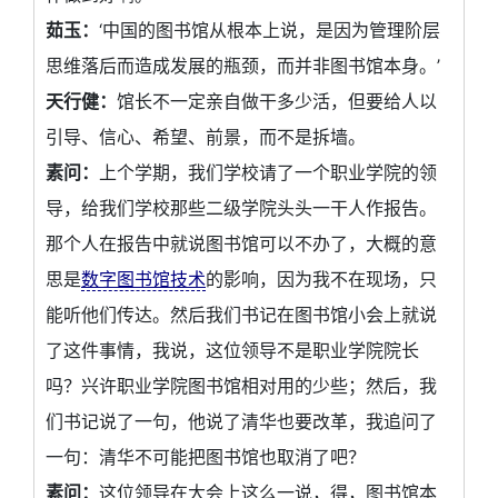
茹玉：
‘中国的图书馆从根本上说，是因为管理阶层
思维落后而造成发展的瓶颈，而并非图书馆本身。’
天行健：
馆长不一定亲自做干多少活，但要给人以
引导、信心、希望、前景，而不是拆墙。
素问：
上个学期，我们学校请了一个职业学院的领
导，给我们学校那些二级学院头头一干人作报告。
那个人在报告中就说图书馆可以不办了，大概的意
思是
数字图书馆技术
的影响，因为我不在现场，只
能听他们传达。然后我们书记在图书馆小会上就说
了这件事情，我说，这位领导不是职业学院院长
吗？兴许职业学院图书馆相对用的少些；然后，我
们书记说了一句，他说了清华也要改革，我追问了
一句：清华不可能把图书馆也取消了吧？
素问：
这位领导在大会上这么一说，得，图书馆本