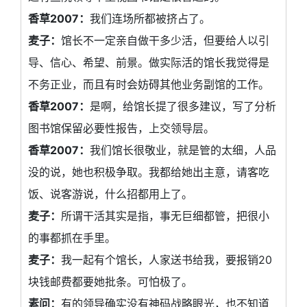
香草2007：
我们连场所都被挤占了。
麦子：
馆长不一定亲自做干多少活，但要给人以引
导、信心、希望、前景。做实际活的馆长我觉得是
不务正业，而且有时会妨碍其他业务副馆的工作。
香草2007：
是啊，给馆长提了很多建议，写了分析
图书馆保留必要性报告，上交领导层。
香草2007：
我们馆长很敬业，就是管的太细，人品
没的说，她也积极争取。我都给她出主意，请客吃
饭、说客游说，什么招都用上了。
麦子：
所谓干活其实是指，事无巨细都管，把很小
的事都抓在手里。
麦子：
我一起有个馆长，人家送书给我，要报销20
块钱邮费都要她批条。可怕极了。
素问：
有的领导确实没有神码战略眼光，也不知道