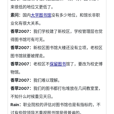
来很低的地位又更低了。
素问：
国内
大学图书馆
没有多少地位，和馆长非职
业化有很大关系。
香草2007：
我们学校建了新校区，学校管理层也觉
得图书馆可有可无。
香草2007：
新校区图书馆大楼还没有立项，老校区
图书馆就要被撵走。
香草2007：
老校区不
保留图书
馆了，要改为校史博
物馆。
香草2007：
我们难以理解。
香草2007：
我们的图书都打包堆放在几间教室里，
不知什么时候重见天日。
Rain：
职业院校的评估对图书馆也是有指标的，不
过有些院领导不重视图书馆是很普遍的。