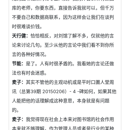
库的老师，你要东西，直接告诉我就可以，但千万
不要自己和数据商联系，因为这样会让我们在谈判
时很难谈价钱。
天行健：
恰恰相反，对刘馆了解不多，仅就他的言
论来讨论几句。至少从他的言论中我们看不到你所
言的各种好情况。
节能：
是了。人有时很矛盾的。我看她的言论还做
法也有时会迷惑。
麦子：
其实不管他的主观动机或是平时口圕人堂周
讯（总第39期 20150206）- 4 -碑如何，如果其他
人能把他的话理解成这种意思，本身就是有问题
的。
麦子：
我觉得现在社会上本来对图书馆的社会作用
本来就不够理解，作为管理人员或者是行业的某种