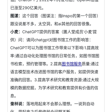
已涨至290亿美元。
图漾：
这个回答（图谋注：指Inspo的第一个回答）
跟没说差不多，太空洞，和ai其他的回答很像。
小麦：
ChatGPT提供的答案（圕人堂成员‘小麦’提
供）问：请问chatgpt对图书馆工作的影响答：
ChatGPT可以为图书馆工作带来以下影响:1.提高效
率:通过自动化处理图书馆的日常任务，如图书馆图
书检索，预约管理等。2.提高
图书馆服务
质量:通过
语言模型技术改进图书馆的客户服务，如提供快速
准确的回答。3.提高学术研究和教育资源:通过大规
模的数据挖掘，为学术研究和教育提供有价值的信
息。
奎林说：
落地用起来不会那么理想。一说到自动
化，用起来之后最终就会问题不断。