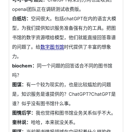
openai团队正在调研测试收费版。
白纸坊：
空间很大。包括chatGPT在内的语言大模
型，为我们提供知识服务准备强有力的工具。把图
书馆的数字资源喂给模型，他们就能直接回答靠谱
的问题了。给
数字图书馆
时代提供了丰富的想象
力。
biochem：
同一个问题的回答适合不同的图书馆
吗？
图谋：
有一个较为现实的，也是比较尴尬的问题
是，知识服务是谁提供的？ChatGPT?ChatGPT是
谁？似乎没有图书馆什么事。
图情后学：
我也觉得和图书馆业务关系似乎不大。
奎林说：
哈哈，本来就没关系。
图谋：
当前图书情报领域在中间起着什么样的作