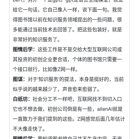
给它一句话，它自己像人一样，说下面一句。我觉
得图书馆以前在知识服务领域提出的一些问题，很
多能通过当前技术去回答了。把这些包装好，就是
非常好的知识服务了。
图情后学：
这些工作是不是交给大型互联网公司或
其投资的初创企业更合适，个体的图书馆只需要一
个接口就行，比如像Z网一样。
图谋：
对于’知识服务’的提法，本身是挺好的，当前
似乎说的越来越少了，声音愈来愈弱了。
白纸坊：
社会分工不一样吧，互联网找不到切入口
它也不想去做，初创公司倒是有一些，allenAI就是
一直致力于我们提到的这些。Z网感觉后面几年估计
不大像走快了。
图情后学：
要知道图书馆自己并不生产内容，无资