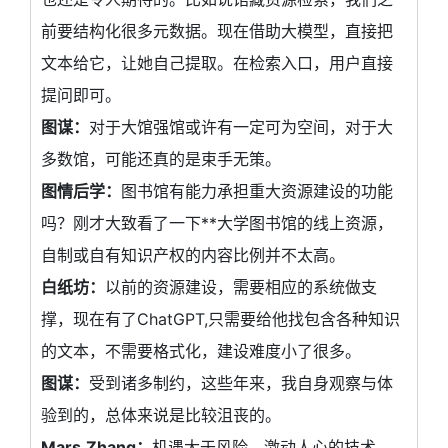
前要结构化很多元数据。现在借助大模型，直接把
文本给它，让她自己提取。在检索入口，用户直接
提问即可。
图谋：
对于大馆强馆或许有一定可为空间，对于大
多数馆，可能还真的是束手无策。
图情后学：
图书馆有能力承担重大资源建设的功能
吗？刚才大致看了一下**大学图书馆的线上资源，
自制或自有知识产权的内容比例并不太高。
白纸坊：
以前的资源建设，需要相应的系统做支
撑，现在有了ChatGPT,只需要给他找包含各种知识
的文本，不需要格式化，建设难度小了很多。
图谋：
受到诸多制约，这些年来，我自身观察与体
验到的，总体来说是比较沮丧的。
Mars,Zhang：
机遇大于风险，激动人心的技术。