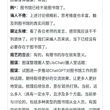
韩*：
图书馆已经不是图书馆了。
诲人不倦：
上述讨论很精彩，思考维度也丰富，触
及到图书馆的真实问题了。
碧沚东楼：
看了各位老师的发言，感觉我应该干不
到退休了。对于我们采编人员来说，当下已经没有
必要存在于图书馆了。
南艺的吉云：
有的，有赠书的存在就有意义。
图谋：
图谋整理圕人堂LibChat/圕人堂话题：
图谋：
试图进一步推动ChatGPT对图书馆工作的影
响话题，期待取得更好的交流效果，让更多人更好
地受益。梳理后续信息，意在’趁热打铁。当前，这
么多人（具有一定水平，且涉及多个方面。当前参
与讨论的，包括多种类型的图书馆从业人员，有国
内也有国外，不仅如此，还有来自出版领域、IT领域