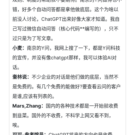
错，好多个自动问答都是拿他做底层。这个为啥以
前没人讨论，ChatGPT出来好像大家才知道。我自
己写过微信自动问答（核心代码**编写的），只不
过只是为了写文章。
小麦：
南京的Y问，我网上搜了一下，都是Y问科技
的宣传，并没有像chatgpt那样，我可以体验AI对
话。
奎林说：
不少企业的对话是他们做的底层，当然不
是免费的。有几个免费的能做好?要查看云问的客户
是谁,应该有列表的。
Mars,Zhang：
国内的各种技术都是一开始就收费
割韭菜。国外的不收费，不科学上网又看不到，
唉。
可可-参考馆员：
ChatGPT将来的方向也是收费。