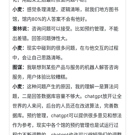
小麦：
感觉条理清楚，逻辑清晰，就我们地方图书
馆，馆内80%的人答案不会有他好。
奎林说：
咨询问题可以接受。比如预约管理，不能
出差错。回答问题弹性大。
小麦：
现实中碰到的很多问题，在与他交互的过程
中，会让自己思路清晰。
图谋：
我联想到某些产品与服务的机器人解答咨询
服务，用户体验比较糟糕。
小麦：
这种问题产生的原因，我的理解一是算法问
题，二是回答数据库容量不够大。chatgpt放开让全
世界的人来问，后台的人员还在改进算法，完善数
据库。预约管理，chatgpt可以提供很多意见和想法
作为参考，现实中各个馆的预约管理也是试运行过
程中不断调整的，chatgpt也许可以缩短我们的调整