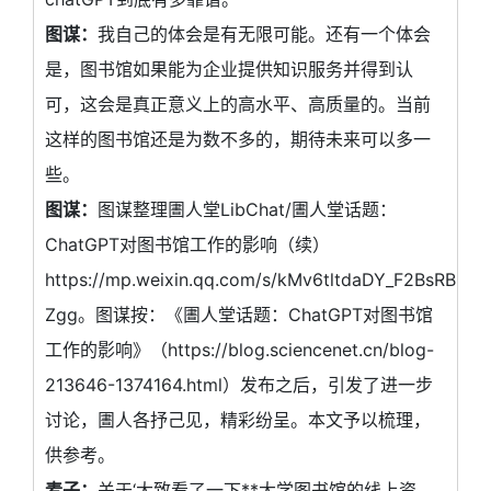
图谋：
我自己的体会是有无限可能。还有一个体会
是，图书馆如果能为企业提供知识服务并得到认
可，这会是真正意义上的高水平、高质量的。当前
这样的图书馆还是为数不多的，期待未来可以多一
些。
图谋：
图谋整理圕人堂LibChat/圕人堂话题：
ChatGPT对图书馆工作的影响（续）
https://mp.weixin.qq.com/s/kMv6tltdaDY_F2BsRB-
Zgg。图谋按：《圕人堂话题：ChatGPT对图书馆
工作的影响》（https://blog.sciencenet.cn/blog-
213646-1374164.html）发布之后，引发了进一步
讨论，圕人各抒己见，精彩纷呈。本文予以梳理，
供参考。
麦子：
关于‘大致看了一下**大学图书馆的线上资