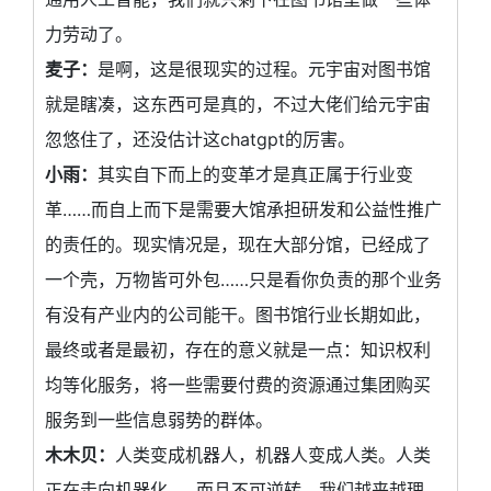
力劳动了。
麦子：
是啊，这是很现实的过程。元宇宙对图书馆
就是瞎凑，这东西可是真的，不过大佬们给元宇宙
忽悠住了，还没估计这chatgpt的厉害。
小雨：
其实自下而上的变革才是真正属于行业变
革……而自上而下是需要大馆承担研发和公益性推广
的责任的。现实情况是，现在大部分馆，已经成了
一个壳，万物皆可外包……只是看你负责的那个业务
有没有产业内的公司能干。图书馆行业长期如此，
最终或者是最初，存在的意义就是一点：知识权利
均等化服务，将一些需要付费的资源通过集团购买
服务到一些信息弱势的群体。
木木贝：
人类变成机器人，机器人变成人类。人类
正在走向机器化……而且不可逆转。我们越来越理