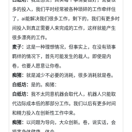
多的投入，我们平时经常被各种琐碎的工作牵绊住
了，ai能解决我们很多工作，剩下的，我们有更多时
间投入到真正需要人来完成的工作，这样就能产生
很多漂亮的工作。
麦子：
这是一种理想情况，但事实上，在没有琐事
羁绊的情况下，首先可能发生的裁人。即使是内
卷，也要人愿意让你卷。
痴猪：
就是减少不必要的消耗，很多消耗就是卷。
白纸坊：
是的。痴猪：
白纸坊：
我不太同意机器会取代人，机器人只能取
代边际成本低的那部分工作。我们以后有更多时间
和精力投入在创新性工作中来。
痴猪：
以问题为导向，大众创新。卷，说实话，会
损害身体健康，体会。