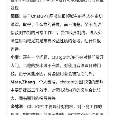
过程
图谋：
关于ChatGPT,图书情报领域有好些人在密切
跟踪，取得了什么样的进展，尚不清楚。至于’能否
接驳图书馆的日常工作？’，受到诸多制约，进入实
际应用领域尤其是带有公益性质的领域，估计尚很
遥远。
小麦：
还有一个问题，chatgpt也许不会对我们敞开
大门。当他的技术臻于完善，对使用者设置各种门
槛，由于某些原因，有些使用者会被拒之门外。
Mars,Zhang：
个人觉得，chatgpt对图书馆的影响
主要是提高工作效率。对图书馆内容的影响会比较
大，图书期刊的撰写等等。
奎林说：
ChatGPT主要是针对内容，对业务工作的
规则、制度的帮助就不要期待。南京的Y问做得也不