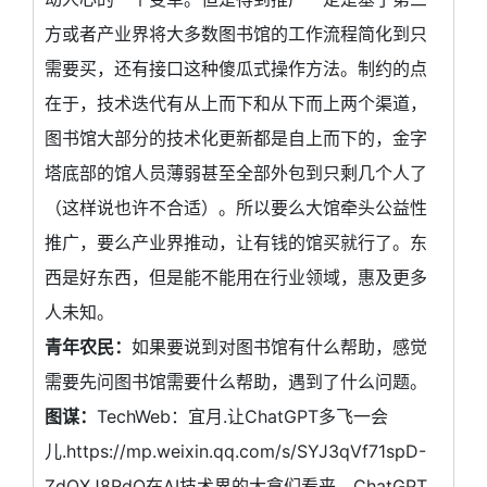
方或者产业界将大多数图书馆的工作流程简化到只
需要买，还有接口这种傻瓜式操作方法。制约的点
在于，技术迭代有从上而下和从下而上两个渠道，
图书馆大部分的技术化更新都是自上而下的，金字
塔底部的馆人员薄弱甚至全部外包到只剩几个人了
（这样说也许不合适）。所以要么大馆牵头公益性
推广，要么产业界推动，让有钱的馆买就行了。东
西是好东西，但是能不能用在行业领域，惠及更多
人未知。
青年农民：
如果要说到对图书馆有什么帮助，感觉
需要先问图书馆需要什么帮助，遇到了什么问题。
图谋：
TechWeb：宜月.让ChatGPT多飞一会
儿.https://mp.weixin.qq.com/s/SYJ3qVf71spD-
ZdOXJ8RdQ在AI技术界的大拿们看来，ChatGPT