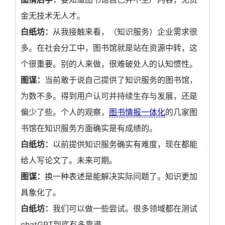
金无技术无人才。
白纸坊：
从我接触来看，（知识服务）企业需求很
多。在社会分工中，图书馆就是站在资源中转，这
个很重要。别的人来做，很难破处人的认知惯性。
图谋：
当前敢于说自己提供了知识服务的图书馆，
为数不多。得到用户认可并持续生存与发展，还是
偏少了些。个人的观察，
图书情报一体化
的几家图
书馆在知识服务方面确实是有成绩的。
白纸坊：
以前提供知识服务确实有难度，现在都能
给人写论文了。未来可期。
图谋：
换一种表述是能解决实际问题了。知识更加
具象化了。
白纸坊：
我们可以做一些尝试。很多领域都在测试
chatGPT到底有多靠谱。