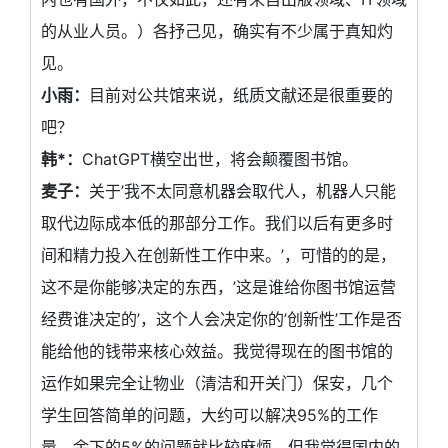
的从业人员。）各抒己见，确实有不少属于真知灼
见。
小雨：
目前对公共馆来说，纸质文献还是很重要的
吧？
韩*：
ChatGPT横空出世，将会颠覆图书馆。
麦子：
关于’我不太同意机器会取代人，机器人只能
取代边际成本低的那部分工作。我们以后有更多时
间和精力投入在创新性工作中来。’，可惜的的是，
这不是你能够决定的东西，’这是谁给你图书馆运营
经费谁决定的’，这个人会决定你的’创新性’工作是否
能给他的钱带来核心效益。我觉得现在的图书馆的
运作如果完全让物业（清洁和开关门）保安，几个
学生回答简单的问题，大约可以解决95%的工作
量，余下的5%的问题就比较麻烦，但我觉得国内的