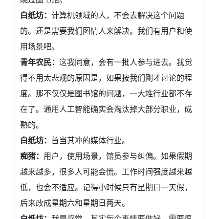
白纸坊：
计算机领域的人，不会去解决这个问题
的。还是需要我们图情人来解决。我们有用户和使
用场景吧。
青年农民：
这我同意，会有一批人参与进去。我觉
得不用太悲观的原因是，如果按我们刚才讨论的程
度。那不仅仅是图书馆的问题，一大堆行业都不存
在了。通用人工智能确实会淘汰掉大部分职业，成
熟的。
白纸坊：
首当其冲的媒体行业。
痴猪：
用户，使用场景，馆员参与纠偏。如果假期
越来越多，很多人可能会慌。工作时间强度越来越
低，也会不适应。记得小时候只有星期日一天假，
后来改成星期六和星期日两天。
白纸坊：
我是感觉，其实每个事情要做好，需要很