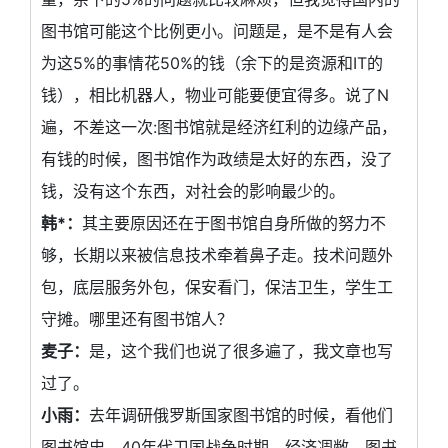
图书馆可能这个比例更小。问题是，是不是有人会
为这5%的事情花50%的钱（余下的是资源和IT的
钱），相比机器人，物业可能要便宜得多。说了N
遍，不差这一次:图书馆就是经济红利的边缘产品，
有钱的时候，图书馆作为政绩是太好的东西，没了
钱，没有这个东西，对社会的影响最少的。
韩*：
其主要原因还在于图书馆自身所做的努力不
够，长期以来被信息技术牵着鼻子走。技术问题外
包，底层服务外包，保安看门，保洁卫生，学生工
守摊。哪里还有图书馆人？
麦子：
是，这个我们也说了很多遍了，我文章也写
过了。
小雨：
去年调研俄罗斯国家图书馆的时候，看他们
图书馆史，40年代卫国战争时期，经济凋敝，图书