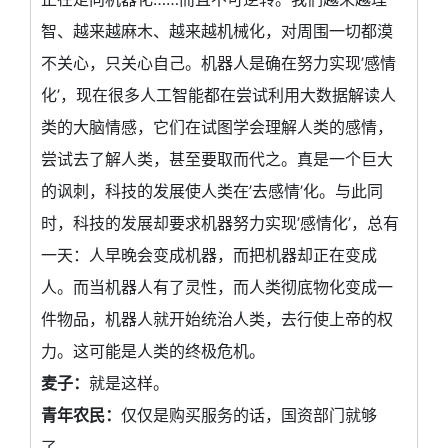
智、越来越麻木、越来越机械化，对周围一切都漠
不关心，只关心自己。机器人是确在努力实现’感情
化’，现在很多人工智能都在尝试利用大数据解读人
类的大脑情感，它们在试图学会理解人类的感情，
尝试去了解人类，甚至要取而代之。真是一个巨大
的讽刺，科技的发展使人类在’去感情’化。与此同
时，科技的发展却要求机器努力实现’感情化’，总有
一天：人早晚会变成机器，而把机器却正在变成
人。而当机器人有了灵性，而人类彻底物化变成一
件物品，机器人就开始统治人类，去行使上帝的权
力。这可能是人类的终极危机。
麦子：
就是这样。
青年农民：
仅仅是购买服务的话，国资部门就够
了。