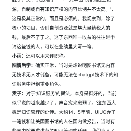
源，自制或自有知识产权的内容比例并不太高。’，
这是极其正常的，而且是必须的。我观察到，除了
极小的项目，否则自创资源就是烧大量纳税人的
钱，最后不了了之。这了东西唯一收益的往往是申
请这些钱的人，可以在业绩里大写一笔。
小雨：
还可以用来评职称。
图情后学：
确实正常，当时是想说明图书馆无内容
无技术无人才储备，可能无法在chatgpt技术下的知
识服务中担纲重要角色。
麦子：
对于‘知识服务’的提法，本身是挺好的，当前
似乎说的越来越少了，声音愈来愈弱了。’这东西大
概是知识管理的延伸。大约14，5年前，UIUC弄了
一笔钱和让美国图书馆的人在国内做报告，当时有
些国内馆要求讲有关知识管理的话题，我们都不了