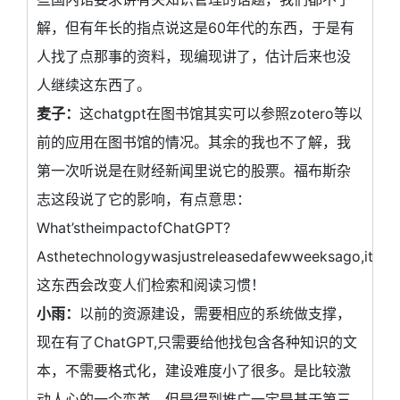
解，但有年长的指点说这是60年代的东西，于是有
人找了点那事的资料，现编现讲了，估计后来也没
人继续这东西了。
麦子：
这chatgpt在图书馆其实可以参照zotero等以
前的应用在图书馆的情况。其余的我也不了解，我
第一次听说是在财经新闻里说它的股票。福布斯杂
志这段说了它的影响，有点意思：
What’stheimpactofChatGPT?
Asthetechnologywasjustreleasedafewweeksago,it’sdif
这东西会改变人们检索和阅读习惯！
小雨：
以前的资源建设，需要相应的系统做支撑，
现在有了ChatGPT,只需要给他找包含各种知识的文
本，不需要格式化，建设难度小了很多。是比较激
动人心的一个变革。但是得到推广一定是基于第三