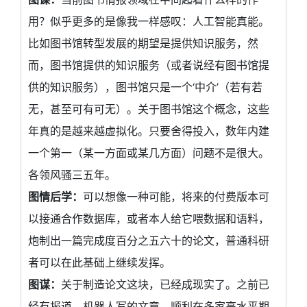
用？似乎更多的是像我一样感叹：人工智能真能。
比如图书馆转型发展的期望是提供知识服务，然
而，图书馆提供的知识服务（或者说经有图书馆提
供的知识服务），图书馆只是一个‘中介’（若有若
无，甚至可有可无）。关于图书馆这个概念，这些
年真的是越来越虚拟化。只要舍得投入，数年内建
一个第一（某一方面或某几方面）问题不是很大。
各领风骚三五年。
图情后学：
可以想像一种可能，将来的付费版本可
以接通合作数据库，或者本人给它喂数据和语料，
炮制出一篇完成度百分之五六十的论文，普通科研
者可以在此基础上继续发挥。
图谋：
关于制造论文这块，已经成现实了。之前已
经有报道，机器人写的文章，顺利在多家高水平期