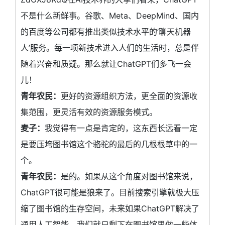
不是什么新鲜事。谷歌、Meta、DeepMind、国内
的百度等公司都有推出类似技术水平的’聊天机器
人’服务。每一项新技术进入人们的生活时，总是伴
随着兴奋和质疑。那么就让ChatGPT们多飞一会
儿！
青年农民：
更好的资源组织方法，更全面的资源收
集范围，更灵活有效的资源服务模式。
麦子：
我觉得有一点是肯定的，这东西长远看一定
是要压垮图书馆这个骆驼的最后的几根根草中的一
个。
青年农民：
是的。如果从这个角度对图书馆来说，
ChatGPT很可能是狼来了。目前搜索引擎就极大压
缩了图书馆的生存空间，未来如果ChatGPT解决了
通用人工智能，我们就只剩下在图书馆里做一些体