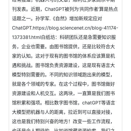
刊发表。近期，ChatGPT被列为‘共同作者’算是热点
话题之一。孙学军.《自然》增加新规定应对
ChatGPT.https://blog.sciencenet.cn/blog-41174-
1373381.html白纸坊：科研团队还是急需要知识服
务，企业也需要。由图书馆提供，还是比较符合大
家的认知。这对于现有的图书馆的体系应该算是机
遇和挑战。图书馆负责资源建设，这是现有语言大
模型特别需要的。不同的知识领域跑出来的模型，
就是各个领域的专家。在这个过程中，图书馆做好
资源建设和人机交互。这两块，一直算是我们图书
馆积累和强项。相比数字图书馆，chatGPT等语言
大模型把机器与人的距离，拉近到可以直接对接，
这也是我们特别兴奋的地方！改变一些工作流程，
也还是令人期待的。比如说馆藏资源检索，我们之