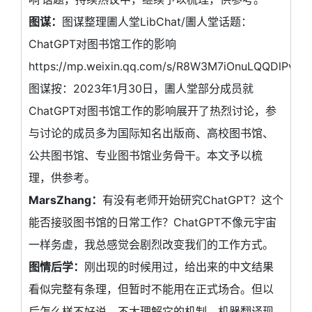
图谋：
图谋整理圕人堂LibChat/圕人堂话题：
ChatGPT对图书馆工作的影响
https://mp.weixin.qq.com/s/R8W3M7iOnuLQQDlPvs
图谋按：2023年1月30日，圕人堂部分成员就
ChatGPT对图书馆工作的影响展开了热烈讨论，参
与讨论的成员多为国际知名出版商、高校图书馆、
公共图书馆、专业图书馆业务骨干。本文予以梳
理，供参考。
MarsZhang：
有没有老师开始研究ChatGPT？这个
能否接驳图书馆的日常工作？ChatGPT不像元宇宙
一样务虚，我总感觉会剧烈改变我们的工作方式。
图情后学：
刚出现的时候用过，给出来的中文结果
看似完整有条理，但暂时不能用在正式场合。但以
后怎么样不好说，不太理解它的机制。机器翻译现