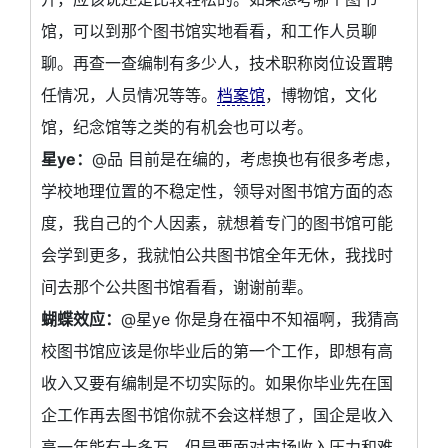
馆，可以到那个图书馆实地看看，和工作人员聊
聊。再查一查编制有多少人，技术职称岗位设置聘
任情况，人员情况等等。
档案馆
，博物馆，文化
馆，纪念馆等之类的有机会也可以考。
星ye：
@品 目前是在编的，考虑换也有很多考虑，
学校地理位置的不稳定性，领导对图书馆方面的态
度，我自己的个人因素，就想着专门的图书馆可能
会学到更多，我就怕公共图书馆全年无休，我找时
间去那个公共图书馆看看，谢谢前辈。
蝴蝶效应：
@星ye 你是身在福中不知福啊，我猜高
校图书馆应该是你毕业后的第一个工作，即想有高
收入又要有编制是不切实际的。如果你毕业先在国
企工作再去图书馆你就不会这样想了，国企是收入
高一年能有十多万，但是要面对市场收入压力和难