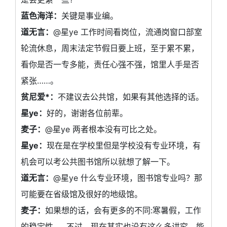
蓝色海洋：
关键是事业编。
道无言：
@星ye 工作时间看岗位，流通岗窗口部室
轮流休息，周末法定节假日要上班，至于累不累，
看你是否一专多能，责任心强不强，馆里人手是否
紧张……。
贫尼爱*：
不建议去公共馆，如果有其他选择的话。
星ye：
好的，谢谢各位前辈。
麦子：
@星ye 两者根本没有可比之处。
星ye：
现在是在学校里但是学校没有专业环境，有
机会可以考公共图书馆所以就想了解一下。
道无言：
@星ye 什么专业环境，图书馆专业吗？那
可能要在省级馆及很好的地级馆。
麦子：
如果想的话，会有更多的不同:寒暑假，工作
的稳定性……不过，现在其实也没有这么多讲究，能