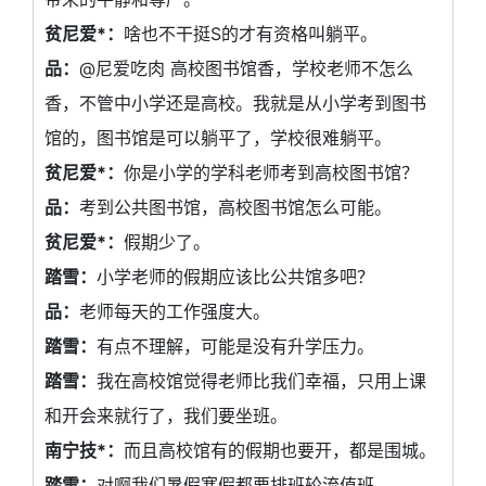
贫尼爱*：
啥也不干挺S的才有资格叫躺平。
品：
@尼爱吃肉 高校图书馆香，学校老师不怎么
香，不管中小学还是高校。我就是从小学考到图书
馆的，图书馆是可以躺平了，学校很难躺平。
贫尼爱*：
你是小学的学科老师考到高校图书馆？
品：
考到公共图书馆，高校图书馆怎么可能。
贫尼爱*：
假期少了。
踏雪：
小学老师的假期应该比公共馆多吧？
品：
老师每天的工作强度大。
踏雪：
有点不理解，可能是没有升学压力。
踏雪：
我在高校馆觉得老师比我们幸福，只用上课
和开会来就行了，我们要坐班。
南宁技*：
而且高校馆有的假期也要开，都是围城。
踏雪：
对啊我们暑假寒假都要排班轮流值班。