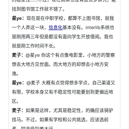
找到图书馆工作就不错了。
星ye：
现在是在中职学校，都算不上图书馆，就我
一个人弄这一块，
信息化
基本没有。interlib系统也
是刚用两三年但是都没有面向学生开放借阅。我也
就是刚工作时间不长。
麦子：
@星ye 你这个有点像电影里，小地方的警察
想去大地方见世面。而大地方的却想去小地方安
逸。
星ye：
@麦子 大概有点觉得想多学点，自己渠道又
有限，学校本身又有不稳定性可能要划到更偏远地
区。
麦子：
如果是这样，尤其是稳定性，的确应该骑驴
找马。不过，如果有学校和公共挑选，应该选前
者，除非级别差太远。