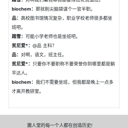
biochem：
那就削尖脑袋谋个一官半职。
品：
高校图书馆情况复杂，职业学校老师很多都坐
班吧。
踏雪：
可能小学老师也是坐班吧。
贫尼爱*：
@品 主科？
品：
对啊，语文，班主任。
贫尼爱*：
只要你不要职称不要荣誉你到哪里都是躺
平达人。
biochem：
我们不需要坐班，但我都是晚上一点多
才离开教研室。
圕人堂的每一个人都在创造历史!