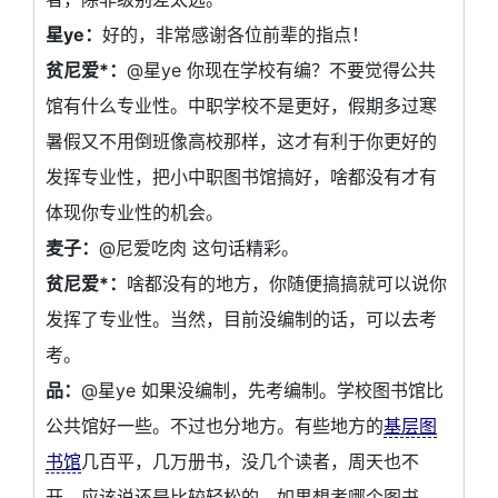
星ye：
好的，非常感谢各位前辈的指点！
贫尼爱*：
@星ye 你现在学校有编？不要觉得公共
馆有什么专业性。中职学校不是更好，假期多过寒
暑假又不用倒班像高校那样，这才有利于你更好的
发挥专业性，把小中职图书馆搞好，啥都没有才有
体现你专业性的机会。
麦子：
@尼爱吃肉 这句话精彩。
贫尼爱*：
啥都没有的地方，你随便搞搞就可以说你
发挥了专业性。当然，目前没编制的话，可以去考
考。
品：
@星ye 如果没编制，先考编制。学校图书馆比
公共馆好一些。不过也分地方。有些地方的
基层图
书馆
几百平，几万册书，没几个读者，周天也不
开，应该说还是比较轻松的。如果想考哪个图书