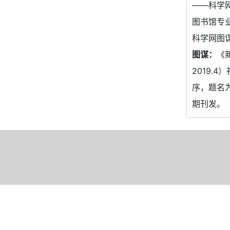
——科学网
图书馆专业
科学网图谋
图谋：
《
2019.
序，题名为
期刊发。（