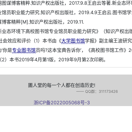
图谋博客精粹.知识产权出版社，2017.9.8王启云等著.新业态
馆员职业能力研究.知识产权出版社，2019.4.9王启云.图书馆
博客精粹[M].知识产权出版社，2019.11.
新业态环境下高校图书馆专业馆员职业能力研究》（知识产权出
4）社会效应和评价（1）本书由《
大学图书馆
学报》副主编王波研
‘你是
专业图书馆
员吗?这本宝典告诉你’，《高校图书馆工作》20
2）本书2019年4月第1版，2019年9月第2次印刷。
圕人堂的每一个人都在创造历史!
—— QQ群：311173426
浙ICP备2022005068号-3