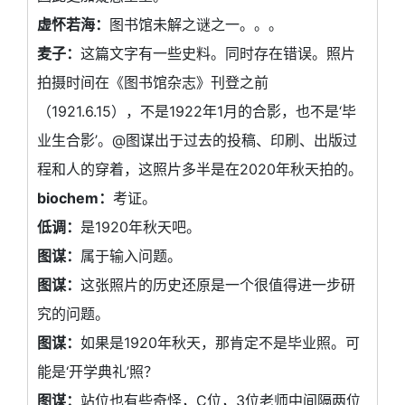
虚怀若海：
图书馆未解之谜之一。。。
麦子：
这篇文字有一些史料。同时存在错误。照片
拍摄时间在《图书馆杂志》刊登之前
（1921.6.15），不是1922年1月的合影，也不是‘毕
业生合影’。@图谋出于过去的投稿、印刷、出版过
程和人的穿着，这照片多半是在2020年秋天拍的。
biochem：
考证。
低调：
是1920年秋天吧。
图谋：
属于输入问题。
图谋：
这张照片的历史还原是一个很值得进一步研
究的问题。
图谋：
如果是1920年秋天，那肯定不是毕业照。可
能是‘开学典礼’照？
图谋：
站位也有些奇怪，C位，3位老师中间隔两位