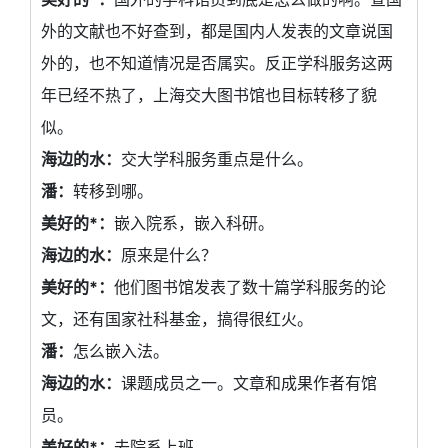
外的文献也不好查到，都是国内人发表的文章说国
外的，也不知道情况是否属实。反正学科服务这两
年已经不热了，上海交大图书馆也目标转移了貌
似。
海边的水：
交大学科服务重点是什么。
潘：
转移到哪。
美好的*：
嵌入院系，嵌入科研。
海边的水：
原来是什么？
美好的*：
他们图书馆发表了数十篇学科服务的论
文，还有国家社科基金，搞得很红火。
潘：
怎么嵌入法。
海边的水：
课题成员之一。文章和成果作者有馆
员。
美好的*：
去院系上班。