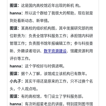
图谋：
这是国内高校馆近年出现的新机 构。
hanna：
所以这个群给了我很大的帮助，现在就是
到处看新动态、新举措。
图谋：
某高校的组织机构图，其中发展研究部的岗
位职责为：负责全馆学科服务工作；承担馆内科研
管理工作；负责图书馆年报编辑工作；参与科技查
新、外籍读者培训、
数字资源建设
、馆藏资源利用
评价等工作。
hanna：
这个学校好与时俱进啊。
图谋：
据个人了解，该馆成立该机构已有数年。
小丸子：
其实干得还是原来的工作，只不过换个名
头，个人观点哈。
图谋：
有的高校馆，专门设立了学科服务部。
hanna：
有次听超星老总的讲座，特别提到图书馆