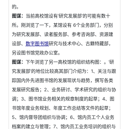
的。
图谋：
当前高校馆设有‘研究发展部’的可能有数十
所。刚浏览了一下，某馆设有 6个业务部门，分别
为研究发展部、读者服务部、参考咨询部、资源建
设部、
数字图书馆
研究与技术中心、古籍特藏部，
另设图书馆党政办公室。
图谋：
下午浏览了另一高校馆的组织结构图：。‘研
究发展部’的地位比较高其部门介绍为：1、关注与跟
踪国内外先进图书馆的发展现状与趋势，撰写各类
发展研究报告；2、业务研讨、学术研究的组织与协
调；3、图书馆业务相关的规章制度的起草；4、图
书馆年度业务规划、年度工作总结等文件的起草；
5、馆内督导团组织与协调；6、馆内员工个人业务
档案的建立与管理；7、馆内员工业务培训的组织与