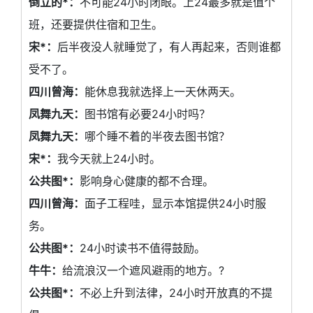
倒立的*：
不可能24小时闭眼。上24最多就是值个
班，还要提供住宿和卫生。
宋*：
后半夜没人就睡觉了，有人再起来，否则谁都
受不了。
四川曾海：
能休息我就选择上一天休两天。
凤舞九天：
图书馆有必要24小时吗？
凤舞九天：
哪个睡不着的半夜去图书馆？
宋*：
我今天就上24小时。
公共图*：
影响身心健康的都不合理。
四川曾海：
面子工程哇，显示本馆提供24小时服
务。
公共图*：
24小时读书不值得鼓励。
牛牛：
给流浪汉一个遮风避雨的地方。?
公共图*：
不必上升到法律，24小时开放真的不提