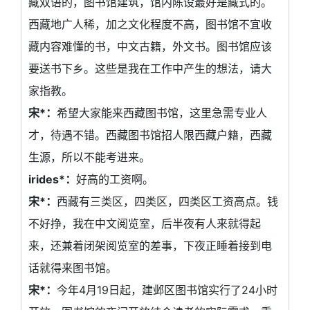
藏双语的，图书馆建筑，馆内陈设最好是藏式的。
西藏地广人稀，加之文化程度不高，图书馆不宜收
藏内容难懂的书，中文古籍，外文书。图书馆应该
要送书下乡。这些是我在工作中产生的想法，请大
家指教。
宋*：
希望大家能来西藏图书馆，这里急需专业人
才，待遇不错。西藏图书馆招人限西藏户籍，西藏
生源，所以不能考进来。
irides*：
好高的工资啊。
宋*：
西藏有三类区，四类区，四类区工资高点。钱
不好挣，我在中文阅览室，后半夜有人来就得起
来，还兼着闭架阅览室的差事，下夜正睡着接到电
话就得来图书馆。
宋*：
今年4月19日起，建邺区图书馆实行了24小时