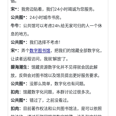
倡。
宋*：
我旁边贴着，我们24小时竭诚为您服务。
公共图*：
24小时城市书房。
牛牛：
公共馆可以考虑24h.给无家可归的人一个休
息的地方。
公共图*：
我们选择不考虑！
宋*：
弄个
数字图书馆
，把我们的馆藏全部数字化，
让读者远程访问，我就‘解放’了。
碧海潮生：
馆藏资源数字化并不见得就会因此解
放，反倒会对图书馆以及馆员提出更好服务要求。
公共图*：
没那么简单，数字化也有问题。
扣肉：
馆藏数字化问题，本群讨论过很多次。
公共图*：
错过了，之前没看过。
扣肉：
目前著作权法和公共图书馆法，是可以依照