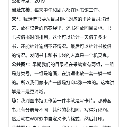
公布年度：2019
碧沚东楼：
每天中午和周六都在图书馆工作。
宋*：
我想借书要从目录柜把对应的卡片目录取出
来，放在读者的档案袋里，还书在放回目录柜。书
卡按借书时间排列，这个可以统计一天借了多少
书，还能统计逾期不还情况。最后可以统计书被借
的情况。发明书卡和书卡袋的人真是一个机灵鬼。
公共图*：
早期我们的目录柜在采编室有两组，一组
是分类号，一组是笔画，在流通也放一套一模一样
的。所以我们做卡片一般是打印4张一样的。这样讲
解是不是更清晰。
琼：
我到图书馆工作第一件事就是写卡片。那种套
书只有分册号不同，其他的都相同，写得好郁闷。
然后就在WORD中自定义卡片格式，然后打印。