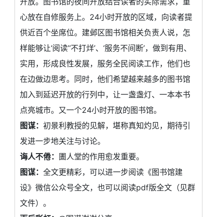
开放。图书馆的夜间开放结合读者的实际需求，重
心放在自修服务上。24小时开放的区域，向读者提
供近百个坐席位。建邺区图书馆相关负责人说，怎
样能够让‘阅读’‘不打烊’、‘服务不间断’，做到有用、
实用，形成良性发展，服务全民阅读工作，他们也
在边做边思考。同时，他们希望越来越多的图书馆
加入到延迟开放的行列中，让一盏盏灯、一本本书
点亮城市。又一个24小时开放的图书馆。
图谋：
初景利教授的见解，堪称真知灼见，期待引
发进一步地关注与讨论。
诲人不倦：
圕人堂的作用愈发重要。
图谋：
全文更精彩，可以进一步阅读《图书馆建
设》微信公众号全文，也可以阅读pdf版全文（见群
文件）。