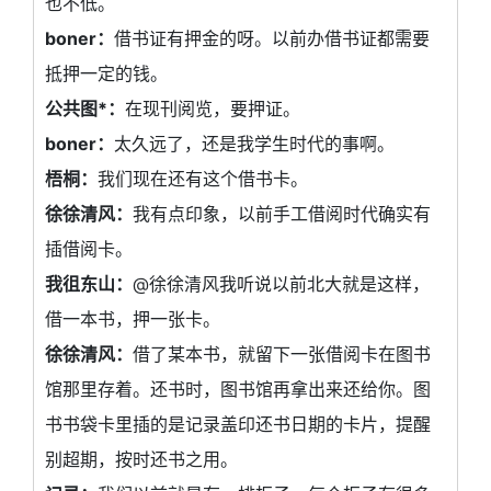
也不低。
boner：
借书证有押金的呀。以前办借书证都需要
抵押一定的钱。
公共图*：
在现刊阅览，要押证。
boner：
太久远了，还是我学生时代的事啊。
梧桐：
我们现在还有这个借书卡。
徐徐清风：
我有点印象，以前手工借阅时代确实有
插借阅卡。
我徂东山：
@徐徐清风我听说以前北大就是这样，
借一本书，押一张卡。
徐徐清风：
借了某本书，就留下一张借阅卡在图书
馆那里存着。还书时，图书馆再拿出来还给你。图
书书袋卡里插的是记录盖印还书日期的卡片，提醒
别超期，按时还书之用。