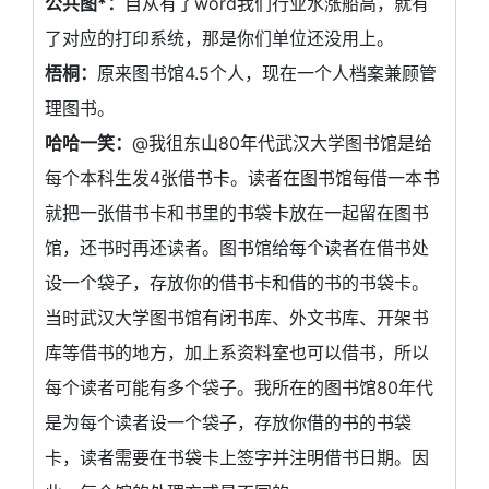
公共图*：
自从有了word我们行业水涨船高，就有
了对应的打印系统，那是你们单位还没用上。
梧桐：
原来图书馆4.5个人，现在一个人档案兼顾管
理图书。
哈哈一笑：
@我徂东山80年代武汉大学图书馆是给
每个本科生发4张借书卡。读者在图书馆每借一本书
就把一张借书卡和书里的书袋卡放在一起留在图书
馆，还书时再还读者。图书馆给每个读者在借书处
设一个袋子，存放你的借书卡和借的书的书袋卡。
当时武汉大学图书馆有闭书库、外文书库、开架书
库等借书的地方，加上系资料室也可以借书，所以
每个读者可能有多个袋子。我所在的图书馆80年代
是为每个读者设一个袋子，存放你借的书的书袋
卡，读者需要在书袋卡上签字并注明借书日期。因