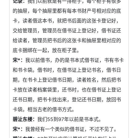
记录：
我们以前就是有一排柜子，每个柜子有很多
的抽屉，每个抽屉里都有每本书财产号相对应的底
卡，读者借这本书，就把书后面的这张卡登记好，
交给管理员，管理员在借书证上登记好，借书证还
给读者，管理员把书后的这张卡和抽屉里相对应的
底卡捆绑在一起，放在柜子里。
宋*：
我以前借书，办的是书本式借书证，书有书卡
和书卡袋。借书时，在借书证上登记书名，借书日
期，在书卡上登记借书日期，读者姓名，然后把书
卡放在读者档案袋里，还书时，也在借书证上登记
还书日期，把书卡找出来，登记还书日期，放回书
卡袋。相当古老的借书方式。
碧沚东楼：
我们55到97年以前是书本式。
宋*：
我曾经有一个类似的借书证，不过不见了。