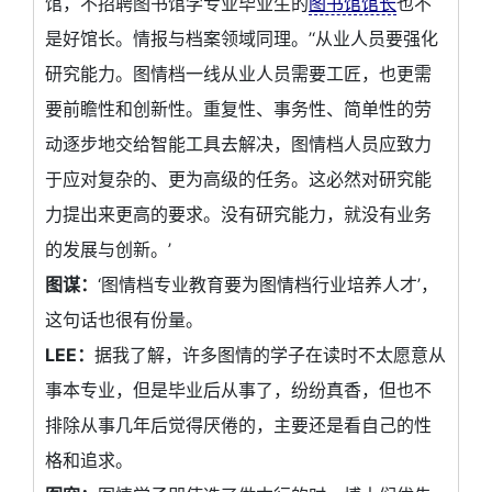
馆，不招聘图书馆学专业毕业生的
图书馆馆长
也不
是好馆长。情报与档案领域同理。’‘从业人员要强化
研究能力。图情档一线从业人员需要工匠，也更需
要前瞻性和创新性。重复性、事务性、简单性的劳
动逐步地交给智能工具去解决，图情档人员应致力
于应对复杂的、更为高级的任务。这必然对研究能
力提出来更高的要求。没有研究能力，就没有业务
的发展与创新。’
图谋：
‘图情档专业教育要为图情档行业培养人才’，
这句话也很有份量。
LEE：
据我了解，许多图情的学子在读时不太愿意从
事本专业，但是毕业后从事了，纷纷真香，但也不
排除从事几年后觉得厌倦的，主要还是看自己的性
格和追求。