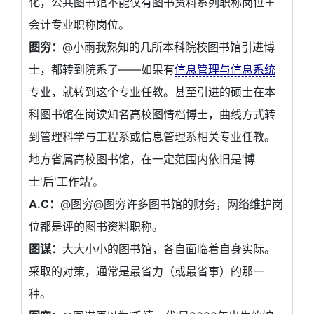
化，公共图书馆不能仅有图书资料系列职称岗位＋
会计专业职称岗位。
图穷：
@小雨我熟知的几所本科院校图书馆引进博
士，都转到院系了——如果有
信息管理与信息系统
专业，就转到这个专业任教。甚至引进的硕士在本
科图书馆在岗读知名高校图情档博士，曲线方式转
到管理科学与工程系或信息管理系相关专业任教。
地方省属高校图书馆，在一定范围内依旧是‘博
士'后'工作站’。
A.C：
@图穷@图穷许多图书馆的财务，网络维护岗
位都是评的图书资料职称。
图谋：
大大小小的图书馆，各自面临着自身实际。
采取的对策，通常是最省力（或最省事）的那一
种。