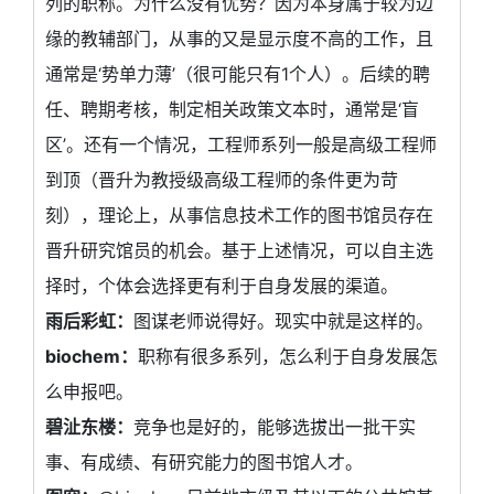
列的职称。为什么没有优势？因为本身属于较为边
缘的教辅部门，从事的又是显示度不高的工作，且
通常是‘势单力薄’（很可能只有1个人）。后续的聘
任、聘期考核，制定相关政策文本时，通常是‘盲
区’。还有一个情况，工程师系列一般是高级工程师
到顶（晋升为教授级高级工程师的条件更为苛
刻），理论上，从事信息技术工作的图书馆员存在
晋升研究馆员的机会。基于上述情况，可以自主选
择时，个体会选择更有利于自身发展的渠道。
雨后彩虹：
图谋老师说得好。现实中就是这样的。
biochem：
职称有很多系列，怎么利于自身发展怎
么申报吧。
碧沚东楼：
竞争也是好的，能够选拔出一批干实
事、有成绩、有研究能力的图书馆人才。