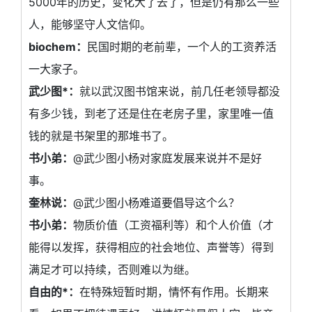
5000年的历史，变化大了去了，但是仍有那么一些
人，能够坚守人文信仰。
biochem：
民国时期的老前辈，一个人的工资养活
一大家子。
武少图*：
就以武汉图书馆来说，前几任老领导都没
有多少钱，到老了还是住在老房子里，家里唯一值
钱的就是书架里的那堆书了。
书小弟：
@武少图小杨对家庭发展来说并不是好
事。
奎林说：
@武少图小杨难道要倡导这个么？
书小弟：
物质价值（工资福利等）和个人价值（才
能得以发挥，获得相应的社会地位、声誉等）得到
满足才可以持续，否则难以为继。
自由的*：
在特殊短暂时期，情怀有作用。长期来