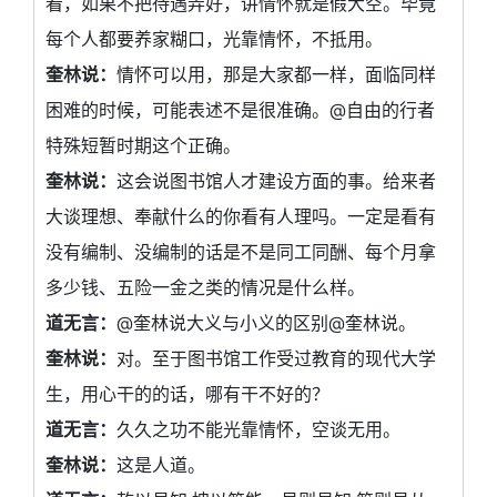
看，如果不把待遇弄好，讲情怀就是假大空。毕竟
每个人都要养家糊口，光靠情怀，不抵用。
奎林说：
情怀可以用，那是大家都一样，面临同样
困难的时候，可能表述不是很准确。@自由的行者
特殊短暂时期这个正确。
奎林说：
这会说图书馆人才建设方面的事。给来者
大谈理想、奉献什么的你看有人理吗。一定是看有
没有编制、没编制的话是不是同工同酬、每个月拿
多少钱、五险一金之类的情况是什么样。
道无言：
@奎林说大义与小义的区别@奎林说。
奎林说：
对。至于图书馆工作受过教育的现代大学
生，用心干的的话，哪有干不好的？
道无言：
久久之功不能光靠情怀，空谈无用。
奎林说：
这是人道。