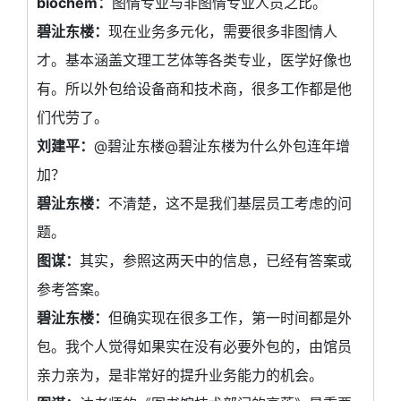
biochem：
图情专业与非图情专业人员之比。
碧沚东楼：
现在业务多元化，需要很多非图情人
才。基本涵盖文理工艺体等各类专业，医学好像也
有。所以外包给设备商和技术商，很多工作都是他
们代劳了。
刘建平：
@碧沚东楼@碧沚东楼为什么外包连年增
加？
碧沚东楼：
不清楚，这不是我们基层员工考虑的问
题。
图谋：
其实，参照这两天中的信息，已经有答案或
参考答案。
碧沚东楼：
但确实现在很多工作，第一时间都是外
包。我个人觉得如果实在没有必要外包的，由馆员
亲力亲为，是非常好的提升业务能力的机会。