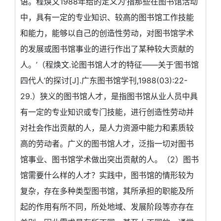
语。程焕文1988年给的定义为‘指那些在图书馆活动
中，具有一定的专业知识、较高的图书馆工作技能
和能力，能够以自己的创造性劳动，对图书馆学术
的发展或图书馆事业的进行作出了某种较大贡献的
人。’（程焕文.论图书馆人才的特征——关于‘图书馆
四代人’的探讨[J].广东图书馆学刊,1988(03):22-
29.）狭义的图书馆人才，是指图书馆从业人员中具
有一定的专业知识或专门技能，进行创造性劳动并
对社会作出贡献的人，是人力资源中能力和素质较
高的劳动者。广义的图书馆人才，泛指一切对图书
馆事业、图书馆学术做出突出贡献的人。（2）图书
馆需要什么样的人才？实践中，图书馆的情形较为
复杂，存在多种类型图书馆，其所承担的职能及所
起的作用有所不同，所处地域、发展阶段等亦存在