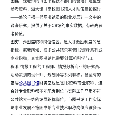
图谋：
沈老师的《图书馆技术部门的衰落》是重要
参考资料；浙大馆《高校图书馆人才队伍建设探讨
——兼论千禧一代图书馆员的职业发展》一文中的
调查研究，提供了关于C9馆的事实数据，有较高参
考价值。
图穷：
@图谋职称岗位设置，是人才激励制度的硬
指标。据我所知，很多公共馆只有‘图书资料’系列或
专业职称，其实图书馆也需要‘计算机科学与工
程’和‘情报工程’的工程师、情报分析专业的研究员、
活动策划的设计师、规划师等系列职称，甚至有的
基层
公共图书馆
财务室也是‘图书资料’专业职称，连
会计专业职称都不能配套到位与实际工作严重不符
公共馆大一统的馆员职称岗位，与图书馆工作实际
与事业发展不符图书馆专业技术职称岗位应该多元