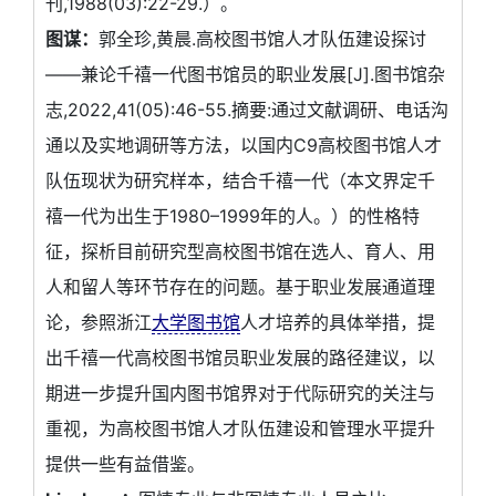
刊,1988(03):22-29.）。
图谋：
郭全珍,黄晨.高校图书馆人才队伍建设探讨
——兼论千禧一代图书馆员的职业发展[J].图书馆杂
志,2022,41(05):46-55.摘要:通过文献调研、电话沟
通以及实地调研等方法，以国内C9高校图书馆人才
队伍现状为研究样本，结合千禧一代（本文界定千
禧一代为出生于1980–1999年的人。）的性格特
征，探析目前研究型高校图书馆在选人、育人、用
人和留人等环节存在的问题。基于职业发展通道理
论，参照浙江
大学图书馆
人才培养的具体举措，提
出千禧一代高校图书馆员职业发展的路径建议，以
期进一步提升国内图书馆界对于代际研究的关注与
重视，为高校图书馆人才队伍建设和管理水平提升
提供一些有益借鉴。