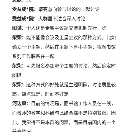
受益成*院：
请有意向参与讨论的一起讨论
受益成*院：
大群里不适合深入讨论
图谋：
个人还是希望主议题交流机制先行一步
柴柴：
能不能像会议及卫星会议的那种方式。比如
确立一个主题，然后在主题下有小主题，将图书馆
系列工作联系在一起
柴柴：
可先报名参加哪个主题的讨论，然后确定时
间段
柴柴：
这种方式的好处就是主题明确，讨论质量较
高。缺点就是，时间不好定
河边草：
目前的情况是，图书馆工作人员在一线，
而教师的教学和科研与此结合都不是特别紧密。因
此，我觉得不是本群的问题，而是目前国内的一个
普遍情况