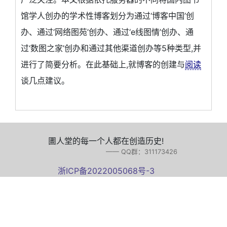
馆学人创办的学术性博客划分为通过‘博客中国’创
办、通过‘网络图苑’创办、通过‘e线图情’创办、通
过‘数图之家’创办和通过其他渠道创办等5种类型,并
进行了简要分析。在此基础上,就博客的创建与
阅读
谈几点建议。
圕人堂的每一个人都在创造历史!
—— QQ群：311173426
浙ICP备2022005068号-3