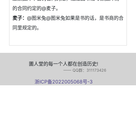
的合同约定的@麦子。
麦子：
@图米兔@图米兔如果是书的话，是书商的合
同里规定的。
圕人堂的每一个人都在创造历史!
—— QQ群：311173426
浙ICP备2022005068号-3