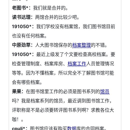
老图书*：
我们就是合并的。
读书达理：
两馆合并的比较少吧。
191050*：
我们学校没有档案馆，我们图书馆目前
也没有任何档案。
中原劲草：
人大图书馆保存的
档案整理
的不错。
191050*：
最近上级发了个文要检查高校档案。要
检查管理制度、档案库房、
档案工作
人员管理情况
等等。因为不懂档案，所以完全不了解图书馆可能
会有哪些档案。
果果：
在图书馆里工作的必须是图书系列的
馆员
吗？我是档案系列的馆员，最近调到图书馆工作，
评职称是不是必须要转评图书系列啊？求教各位大
咖！。
cpuli*：
图书馆应该有购买
数据
库的合同档案。