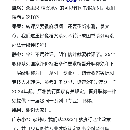
蜂鸟：
@果果 档案系列的可以评图书馆系列。我们
陕西是这样的。
果果：
转评又要很麻烦啊！还要重新水测，发文
章，我们这里好像档案系列不转评成图书系列就没
办法晋级评职称！
静心：
今年不用转评，明年估计就要转评了。25个
职称系列国家评价标准条件要求所晋升职称须和下
一层级职称为同一系列（专业），结合我省实际和
专技人才转评、参考准备期限，设定2年过渡期。自
2024年起，严格执行国家有关规定，晋升职称一律
须提供下一层级同一系列（专业）职称。
果果：
谢谢大家！。
广东小*：
@静心 我们从2022年就执行这个政策
了，并且只有图情专业才能认定图书资料系列职