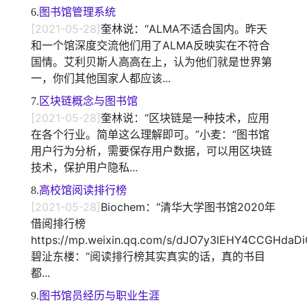
6.
图书馆管理系统
[2021-05-28]
奎林说：“ALMA不适合国内。昨天
和一个馆深度交流他们用了ALMA反映实在不符合
国情。艾利贝斯人高高在上，认为他们就是世界第
一，你们其他国家人都应该...
7.
区块链概念与图书馆
[2021-05-28]
奎林说：“区块链是一种技术，应用
在各个行业。简单这么理解即可。”小麦：“图书馆
用户行为分析，需要保存用户数据，可以用区块链
技术，保护用户隐私...
8.
高校馆阅读排行榜
[2021-05-28]
Biochem：“清华大学图书馆2020年
借阅排行榜
https://mp.weixin.qq.com/s/dJO7y3lEHY4CCGHda
碧沚东楼：“阅读排行榜其实真实的话，真的书目
都...
9.
图书馆员经历与职业生涯