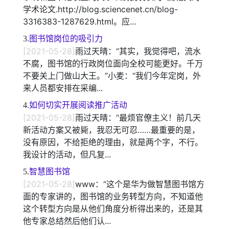
学术论文.http://blog.sciencenet.cn/blog-
3316383-1287629.html。应...
3.
图书馆岗位的吸引力
[2021-05-28]
雨过天晴：“其实，我觉得吧，流水
不腐，图书馆的行政岗位面向全校可能更好。千万
不要关上门做山大王。”小麦：“我们今年定岗，外
来人员都安排在采编...
4.
如何切实开展阅读推广活动
[2021-05-28]
雨过天晴：“最烦官僚主义！前几天
新活动方案又被毙，我忍无可忍……最重要的是，
没有原因，不给拒绝的理由，就是两个字，不行。
我设计的活动，但凡复...
5.
智慧图书馆
[2021-05-28]
www：“这个是华为做智慧图书馆方
面的专家讲的，图书馆的业务转型方向，不知道他
这个转型方向是从他们角度分析得出来的，还是其
他专家总结然后他们认...