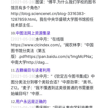
[2021-05-28]
图谋：“傅平.为什么我们学校的图书
馆员有多个角色？
http://blog.sciencenet.cn/blog-3316383-
1287859.html。我在中央华盛顿大学图书馆担任
技术部主任...
10.
中图法网上资源集录
[2021-05-28]
水中月：“在线版
https://www.clcindex.com/。”闽农林李：“中国
图书馆分类法（第五
版）.pdfhttps://pan.baidu.com/s/1mgMcPNa；
中南大学http://dag....
11.
古籍编目与读者利用
[2021-05-28]
水中月：“《钦定古今图书集成》中
图分类法分到哪个类较合适？”中原劲草：“类书，
Z12。”麦子：“我不懂遇到这类很普通的书需要原
始编目吗？”中原...
12.
用户永远是正确的
[2021-05-28]
重庆悦*：“目前从事中学科技教育，