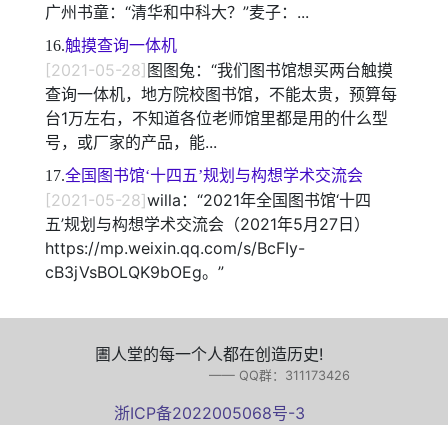
广州书童：“清华和中科大？”麦子：...
16.
触摸查询一体机
[2021-05-28]
图图兔：“我们图书馆想买两台触摸
查询一体机，地方院校图书馆，不能太贵，预算每
台1万左右，不知道各位老师馆里都是用的什么型
号，或厂家的产品，能...
17.
全国图书馆‘十四五’规划与构想学术交流会
[2021-05-28]
willa：“2021年全国图书馆‘十四
五’规划与构想学术交流会（2021年5月27日）
https://mp.weixin.qq.com/s/BcFIy-
cB3jVsBOLQK9bOEg。”
圕人堂的每一个人都在创造历史!
—— QQ群：311173426
浙ICP备2022005068号-3