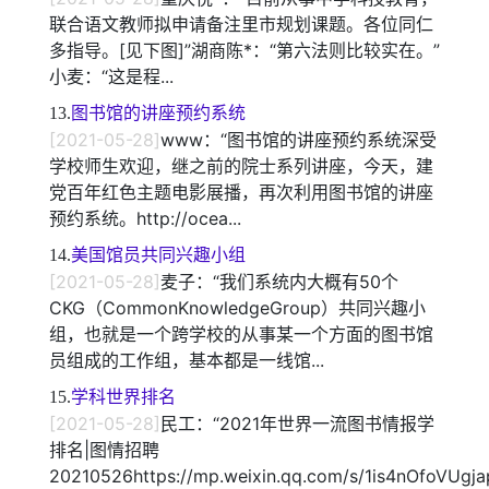
联合语文教师拟申请备注里市规划课题。各位同仁
多指导。[见下图]”湖商陈*：“第六法则比较实在。”
小麦：“这是程...
13.
图书馆的讲座预约系统
[2021-05-28]
www：“图书馆的讲座预约系统深受
学校师生欢迎，继之前的院士系列讲座，今天，建
党百年红色主题电影展播，再次利用图书馆的讲座
预约系统。http://ocea...
14.
美国馆员共同兴趣小组
[2021-05-28]
麦子：“我们系统内大概有50个
CKG（CommonKnowledgeGroup）共同兴趣小
组，也就是一个跨学校的从事某一个方面的图书馆
员组成的工作组，基本都是一线馆...
15.
学科世界排名
[2021-05-28]
民工：“2021年世界一流图书情报学
排名|图情招聘
20210526https://mp.weixin.qq.com/s/1is4nOfoVUg