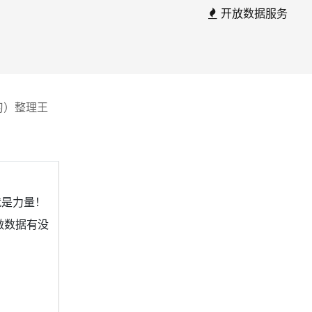
开放数据服务
习）整理王
结就是力量！
做数据有没