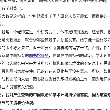
的那一块，确实如此，图书馆人是无法和研究人员齐头并进的，
，有学科背景。
新大致是这样的，
学科馆员
出于国内研究人员素质低下而提供的
务。
：
我帮一个老师查过一个研究方向，他不是特别熟悉，还想做，
还是比较熟悉，就告诉哪些做过了，哪些没有。给了他一些比较
做的事不必太先进，但一定要和所属机构的需求一致，否则，你
查新是中国特有的
图书馆服务
，它是在中国特殊的政治，学术环
馆的最大服务宗旨是为其所属的机构和服务群体的对信息上的需
，否则图书馆就会使自己的存在边缘化甚至没有意义。所以，如
，与其让任何人做，图书馆应当首先承担查新的工作，因为我们
专业人员和有关资源。
出，我对产生查新的中国政治和学术环境持保留态度，因为这些
发展的主流和价值观。