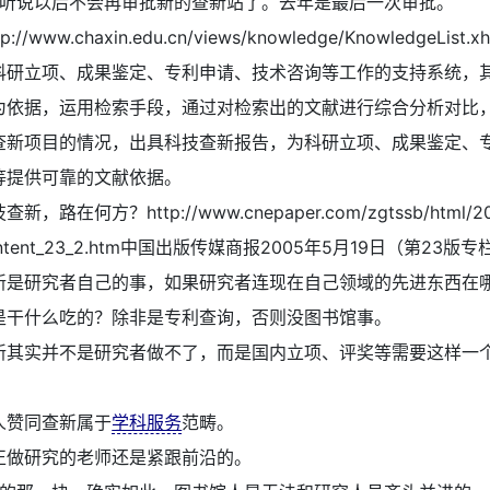
听说以后不会再审批新的查新站了。去年是最后一次审批。
tp://www.chaxin.edu.cn/views/knowledge/KnowledgeList
科研立项、成果鉴定、专利申请、技术咨询等工作的支持系统，
为依据，运用检索手段，通过对检索出的文献进行综合分析对比
查新项目的情况，出具科技查新报告，为科研立项、成果鉴定、
等提供可靠的文献依据。
查新，路在何方？http://www.cnepaper.com/zgtssb/html/20
content_23_2.htm中国出版传媒商报2005年5月19日（第23版
新是研究者自己的事，如果研究者连现在自己领域的先进东西在
是干什么吃的？除非是专利查询，否则没图书馆事。
新其实并不是研究者做不了，而是国内立项、评奖等需要这样一个红
人赞同查新属于
学科服务
范畴。
正做研究的老师还是紧跟前沿的。