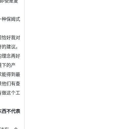
即使是复
一种保姆式
但恰好我对
好的建议。
的理念再好
境下的产
求能得到最
果他们有查
有做这个工
东西不代表