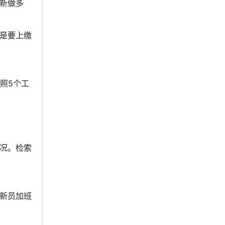
新做多
是要上缴
照5个工
况。检索
新员加班