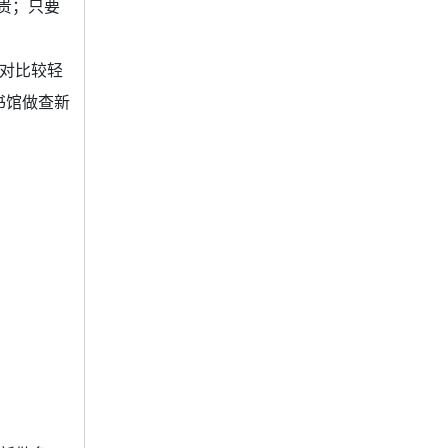
贵；只要
对比较轻
书馆做查新