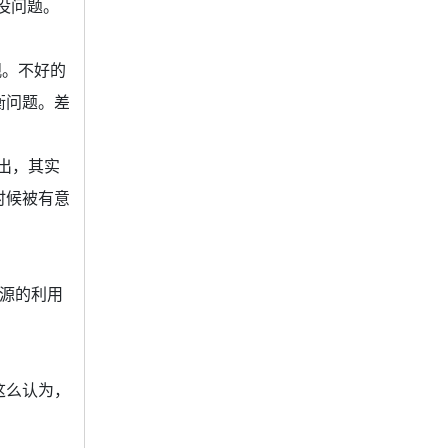
没问题。
观。不好的
衡问题。差
出，其实
时候被有意
。
源的利用
这么认为，