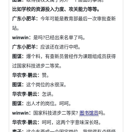
比如学校的资源投入力度、攻关能力等等。
广东小肥羊：
今年可能是教育部最后一次审批查新
站。
winwin：
是吗?已经出来名单了吗。
广东小肥羊：
应该还在进行中吧。
图谋：
爆个料，有查新员曾经作为课题组成员获得
过国家科技进步二等奖。
华农李·鹏云：
赞。
图谋：
这个岗位的水很深。
华农李·鹏云：
怎讲。
图谋：
出人才的岗位。呵呵。
winwin：
国家科技进步二等奖?
图书馆员
吗。
华农李·鹏云：
呵呵，这两个字意味深长呀。
麦子：
这个东西成一个固定岗位，我觉得有点怪怪