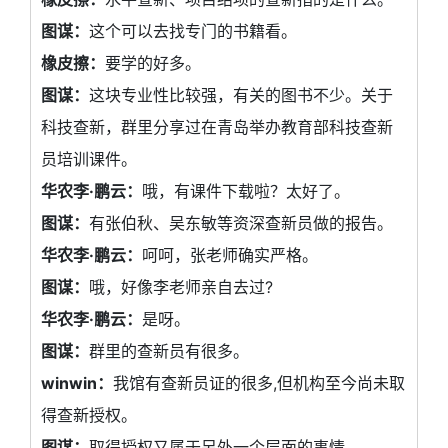
图谋：
这个可以去找专门的书籍看。
橡皮擦：
要学的好多。
图谋：
这块专业性比较强，有关的图书不少。关于
科技查新，群里分享过在青岛举办教育部科技查新
员培训课件。
华农李·鹏云：
哦，有课件下载啦？太好了。
图谋：
有张伯秋、吴东敏等资深查新员做的报告。
华农李·鹏云：
呵呵，张老师确实严格。
图谋：
哦，好像李老师亲自去过?
华农李·鹏云：
是呀。
图谋：
群里的查新员有很多。
winwin：
我馆有查新员证的很多,但机构至今尚未取
得查新授权。
图谋：
取得授权又属于另外一个层面的事情。