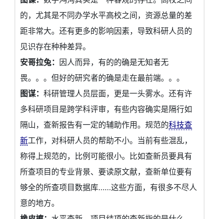
的，尤其是不同办学水平高校之间，资源总量的差
距非常大。还有更多的影响因素，导致科研人员的
见识存在种种差异。
安哥拉兔：
因人而异，有的的确是无知者无
畏。。。但好的研究者的确是走在最前端。。。
图谋：
科研管理人员层面，更是一头雾水。还有许
多科研项目是跨学科评审，有些内容确实是隔行如
隔山，查新报告有一定的辅助作用。规范的
科技查
新
工作，对科研人员的帮助不小。当前有些混乱，
称得上规范的，比例可能很小。比如查新员要具有
所查项目的专业背景、要读原文献，查新单位要有
够全的所查项目数据库……这些方面，有很多不尽人
意的地方。
橡皮擦：
水平查新、项目结项的查新指的是什么。