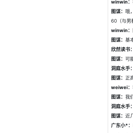
winwin：
图谋：
哦
60（与男
winwin：
图谋：
基
欣然读书
图谋：
可
洞庭水手
图谋：
正
weiwei：
图谋：
我
洞庭水手
图谋：
近
广东小*：