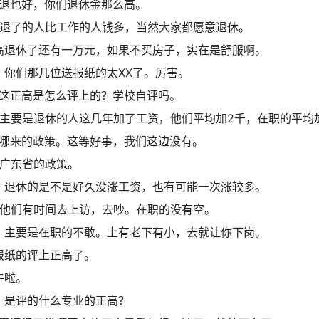
退也好，你们退休金那么高。
退了的人比工作的人钱多，当然大家都愿意退休。
高退休了还有一万元，如果不买房子，实在是舒服啊。
：
你们那几位送报纸的太XX了。厉害。
这正高是怎么评上的？学校自评吗。
主要是退休的人这几年加了工资，他们平均加2千，在职的平均
哪来的政策。这等好事，我们这边没有。
广东省的政策。
：
退休的是不是好久没涨工资，也有可能一次涨较多。
他们有时间去上访，去吵。在职的没有空。
：
主要是在职的不敢。上有老下有小，去就让你下岗。
报纸的评上正高了。
牛啦。
：
是评的什么专业的正高？