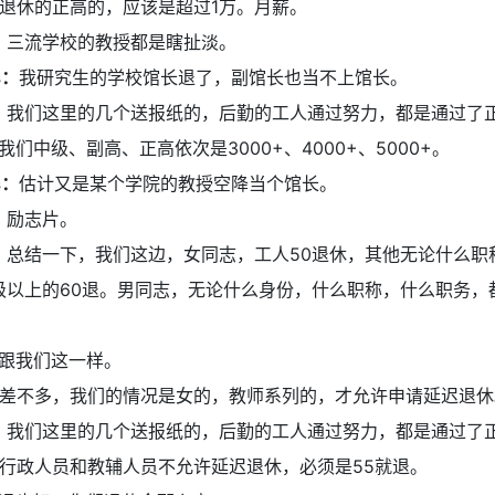
退休的正高的，应该是超过1万。月薪。
：
三流学校的教授都是瞎扯淡。
s：
我研究生的学校馆长退了，副馆长也当不上馆长。
：
我们这里的几个送报纸的，后勤的工人通过努力，都是通过了
我们中级、副高、正高依次是3000+、4000+、5000+。
s：
估计又是某个学院的教授空降当个馆长。
：
励志片。
：
总结一下，我们这边，女同志，工人50退休，其他无论什么职
级以上的60退。男同志，无论什么身份，什么职称，什么职务，
跟我们这一样。
差不多，我们的情况是女的，教师系列的，才允许申请延迟退休
：
我们这里的几个送报纸的，后勤的工人通过努力，都是通过了
行政人员和教辅人员不允许延迟退休，必须是55就退。