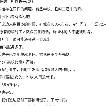
临时工所以越来越多。
多馆存在同样的问题。有些学校，临时工还卡的紧。
我们也是有指标的。
们这边人数最多的时候，好像在100人左右，今年问了一下是72
原有的临时工人数没变化的话，新退休的人不能被返聘。
来几年，很可能还会进一步减少。
自助服务多了。
授也是已到年龄就退休。据说是不能开先例。
北方高校比南方严格。
很多行业中，临时工发挥出越来越大的作用，。
你们副高女的，可以60再退休吧？
：
55岁退休。
高也是55。
：
我们这边临时工都被清理了，不允许用。