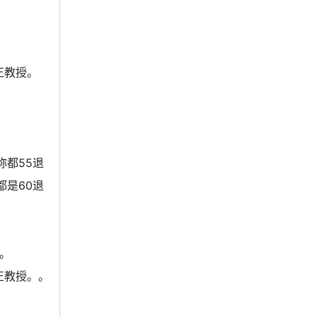
正教授。
称都55退
都是60退
。
正教授。。