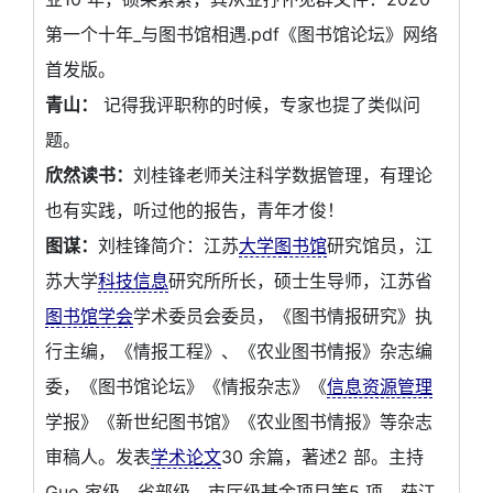
第一个十年_与图书馆相遇.pdf《图书馆论坛》网络
首发版。
青山：
记得我评职称的时候，专家也提了类似问
题。
欣然读书：
刘桂锋老师关注科学数据管理，有理论
也有实践，听过他的报告，青年才俊！
图谋：
刘桂锋简介：江苏
大学图书馆
研究馆员，江
苏大学
科技信息
研究所所长，硕士生导师，江苏省
图书馆学会
学术委员会委员，《图书情报研究》执
行主编，《情报工程》、《农业图书情报》杂志编
委，《图书馆论坛》《情报杂志》《
信息资源管理
学报》《新世纪图书馆》《农业图书情报》等杂志
审稿人。发表
学术论文
30 余篇，著述2 部。主持
Guo 家级、省部级、市厅级基金项目等5 项。获江