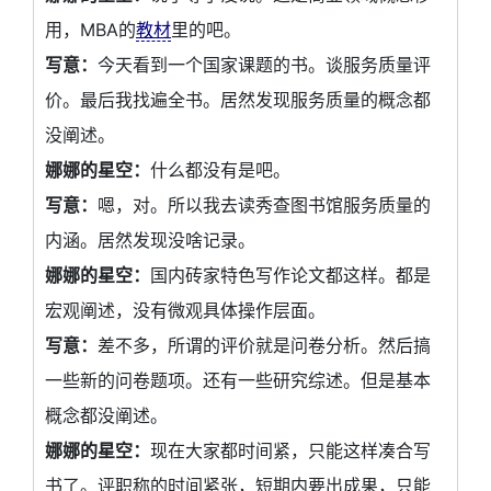
用，MBA的
教材
里的吧。
写意：
今天看到一个国家课题的书。谈服务质量评
价。最后我找遍全书。居然发现服务质量的概念都
没阐述。
娜娜的星空：
什么都没有是吧。
写意：
嗯，对。所以我去读秀查图书馆服务质量的
内涵。居然发现没啥记录。
娜娜的星空：
国内砖家特色写作论文都这样。都是
宏观阐述，没有微观具体操作层面。
写意：
差不多，所谓的评价就是问卷分析。然后搞
一些新的问卷题项。还有一些研究综述。但是基本
概念都没阐述。
娜娜的星空：
现在大家都时间紧，只能这样凑合写
书了。评职称的时间紧张，短期内要出成果，只能