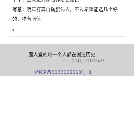
写意：
明年打算自掏腰包去，不过希望能选几个好
的，物有所值
。
圕人堂的每一个人都在创造历史!
—— QQ群：311173426
浙ICP备2022005068号-3