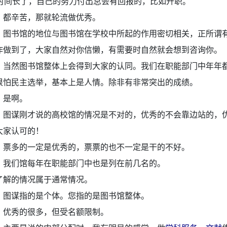
时间长了，自己的努力付出总会有回报的，比如升职。
：
都辛苦，那就轮流做优秀。
：
图书馆的地位与图书馆在学校中所起的作用密切相关，正所谓
作做到了，大家自然对你信懒，有需要时自然就会想到咨询你。
：
当然图书馆整体上会得到大家的认同。我们在职能部门中年年
很怕民主选举，基本上是人情。除非有非常突出的成绩。
：
是啊。
：
图谋刚才说的高校馆的情况是不对的，优秀的不会靠边站的，
大家认可的！
：
票多的一定是优秀的，票票的也不一定是干的不好。
：
我们馆每年在职能部门中也是列在前几名的。
了解的情况属于通常情况。
：
图谋指的是个体。您指的是图书馆整体。
：
优秀的很多，但受名额限制。