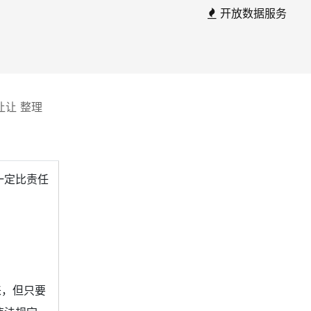
开放数据服务
让让 整理
一定比责任
来，但只要