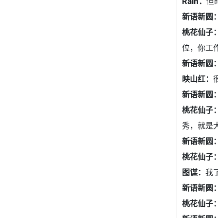
Rain：
但
新语新圆
桃花仙子
位，你工
新语新圆
映山红：
新语新圆
桃花仙子
秀，就是
新语新圆
桃花仙子
图谋：
我
新语新圆
桃花仙子