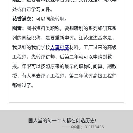
处或自己学习文件。
花香满衣：
可以同级转职。
图雷：
图书资料类职称，要想转别的系列如研究系
列的同级职称，是要重新申评。江苏这边基本是，
我见到的我们学校
人事档案
材料。工厂过来的高级
工程师，先转评讲师，后第二年就可以申请副教
授。年限可以按照原来的最早的职称时间算。副教
授，有人再去评了工程师，第二年就评高级工程师
都给过了。
圕人堂的每一个人都在创造历史!
—— QQ群：311173426