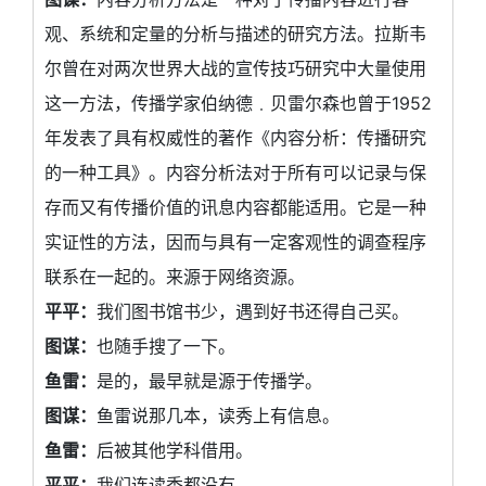
观、系统和定量的分析与描述的研究方法。拉斯韦
尔曾在对两次世界大战的宣传技巧研究中大量使用
这一方法，传播学家伯纳德﹒贝雷尔森也曾于1952
年发表了具有权威性的著作《内容分析：传播研究
的一种工具》。内容分析法对于所有可以记录与保
存而又有传播价值的讯息内容都能适用。它是一种
实证性的方法，因而与具有一定客观性的调查程序
联系在一起的。来源于网络资源。
平平：
我们图书馆书少，遇到好书还得自己买。
图谋：
也随手搜了一下。
鱼雷：
是的，最早就是源于传播学。
图谋：
鱼雷说那几本，读秀上有信息。
鱼雷：
后被其他学科借用。
平平：
我们连读秀都没有。