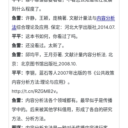
到什么程度了。
鱼雷：
许静，王颖，庞楠著. 文献计量法与
内容分析
法
综合理论及应用. 保定：河北大学出版社,2014.07.
平平：
这本书如何，你看过了吗。
鱼雷：
还没看过。太新了。
鱼雷：
邱均平，王月芬著. 文献计量内容分析法. 北
京：北京图书馆出版社,2008.10.
平平：
李钢，蓝石等人2007年出版的书《公共政策
内容分析方法:理论与应用》。
http://t.cn/RZGM82v。
鱼雷：
内容分析法各个领域都有。最早似乎是传播
学中的。后来被其他学科借用，形成了各自的研究
方法、分析方法。
图谋：
内容分析方法是一种对于传播内容进行客