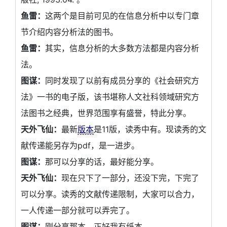
鱼雷：
这两个是目前可见的在信息分析中以专门章
节介绍内容分析法的图书。
鱼雷：
其实，信息分析的大多数方法都是内容分析
法。
图谋：
同时发现了以前有成员分享的《社会研究方
法》一书的电子版，该书堪称人文社科领域研究方
法图书之经典，世界范围享有盛誉，特此分享。
天外飞仙：
最新
版本
是11版，读秀中有。现读秀的文
献传递能另存为pdf，是一进步。
图谋：
那可以分享的话，最好能分享。
天外飞仙：
现在只下了一部分，还没下完，下完了
可以分享。读秀的文献传递限制，大家可以合力，
一人传递一部分就可以弄完了。
图谋：
刚分享那本，正好我有纸本。