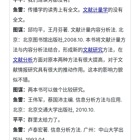
鱼雷：
传播学的读秀上有全文。
文献计量学
的没有
全文。
图谋：
邱均平，王月芬著. 文献计量内容分析法. 北
京：北京图书馆出版社,2008.10. 本书将文献计量方
法与内容分析法结合，形成新的
文献研究
方法，在
文献分析
方面对原本两种方法有很大提高，对于文
献情报研究具有很大的推动作用。这本的影响力貌
似不错。
图谋：
两本书可以做个比较研究。
鱼雷：
王伟军，蔡国沛主编. 信息分析方法与应用.
北京：北京交通大学出版社, 2010.10.
平平：
群里太给力了。
鱼雷：
卢泰宏著. 信息分析方法. 广州：中山大学出
版社, 1993.04. 。