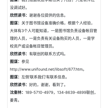
没调试好。
欣然读书：
谢谢各位提供的信息。
图谋：
关于图书馆设备准确价格，根据个人经验，
大体有3个人可能知道，一是图书馆负责设备帐目管
理的人员，一是负责有关设备购买的人员，一是学
校资产或设备帐目管理员。
欣然读书：
有联创的联系方式吗。
图谋：
参见
http://www.unifound.net/libsoft/677.htm。
图谋：
左侧‘联系我们’有联系信息。
欣然读书：
好的，谢谢，看到了。
沈奎林：
189-5710-4979，134-8639-4899联创，
姜青。