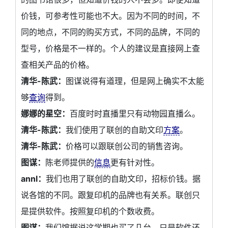
价钱，可参考性可能也不大。因为不同的时间，不
同的地点，不同的购买方式，不同的品牌，不同的
型号，价格是不一样的。个人的建议是直接网上查
查相关产品的价格。
清华-陈武：
图谋说得有道理，但是网上确实不太能
够
查询
得到。
娜娜的星空：
百度时时直播里只有动物园直播么。
清华-陈武：
我们使用了联创的自助文印
方案
。
清华-陈武：
价格可以跟联创公司的销售咨询。
图谋：
陈老师提供的
信息
更有针对性。
annl：
我们也用了联创的自助文印，招标价钱。据
说各馆的不同。跟复印机的品牌也有关系。联创只
是提供软件。按照复印机的个数收费。
图谋：
我们馆据说这学期也买了几台，只是软件还