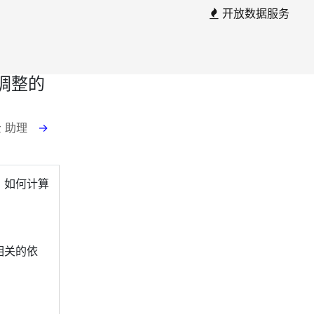
开放数据服务
调整的
云 助理
→
，如何计算
相关的依