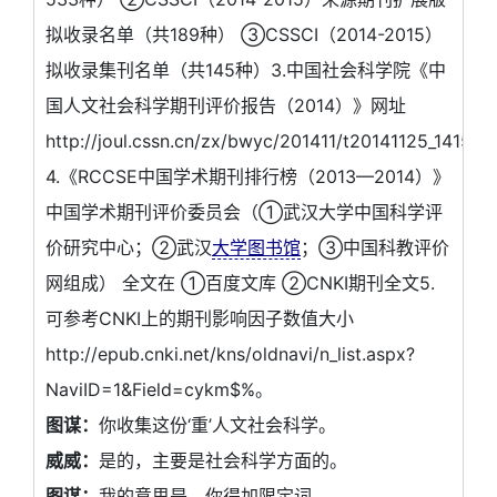
拟收录名单（共189种） ③CSSCI（2014-2015）
拟收录集刊名单（共145种）3.中国社会科学院《中
国人文社会科学期刊评价报告（2014）》网址
http://joul.cssn.cn/zx/bwyc/201411/t20141125_141529
4.《RCCSE中国学术期刊排行榜（2013—2014）》
中国学术期刊评价委员会（①武汉大学中国科学评
价研究中心；②武汉
大学图书馆
；③中国科教评价
网组成） 全文在 ①百度文库 ②CNKI期刊全文5.
可参考CNKI上的期刊影响因子数值大小
http://epub.cnki.net/kns/oldnavi/n_list.aspx?
NaviID=1&Field=cykm$%。
图谋：
你收集这份‘重’人文社会科学。
威威：
是的，主要是社会科学方面的。
图谋：
我的意思是，你得加限定词。