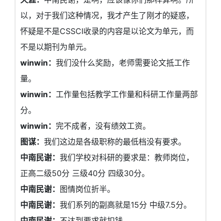
以，对于我们这种情况，我才产生了刚才的疑惑，
怀疑是不是CSSCI收录的内容是以论文为单元，而
不是以期刊为单元。
winwin：
我们没什么奖励，老师需要论文抵工作
量。
winwin：
工作量包括教学工作量和科研工作量两部
分。
winwin：
完不成者，没有绩效工资。
图谋：
我们这边是各级职称的最低档没有要求。
中南民谢：
我们学校对科研的要求是：教师岗位，
正高二级50分 三级40分 四级30分。
中南民谢：
图情岗位折半。
中南民谢：
我们系列的副高就是15分 中级7.5分。
中南民谢：
不达到要求就扣钱。