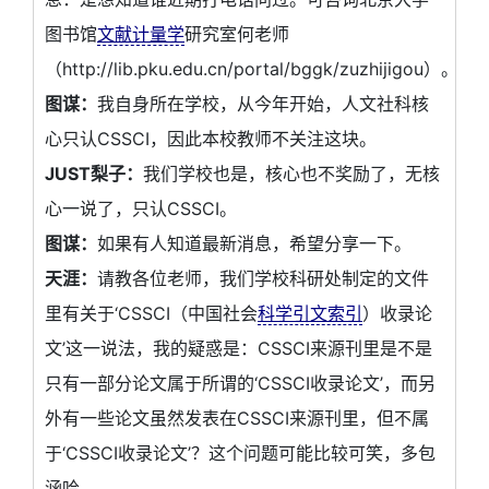
图书馆
文献计量学
研究室何老师
（http://lib.pku.edu.cn/portal/bggk/zuzhijigou）。
图谋：
我自身所在学校，从今年开始，人文社科核
心只认CSSCI，因此本校教师不关注这块。
JUST梨子：
我们学校也是，核心也不奖励了，无核
心一说了，只认CSSCI。
图谋：
如果有人知道最新消息，希望分享一下。
天涯：
请教各位老师，我们学校科研处制定的文件
里有关于‘CSSCI（中国社会
科学引文索引
）收录论
文’这一说法，我的疑惑是：CSSCI来源刊里是不是
只有一部分论文属于所谓的‘CSSCI收录论文’，而另
外有一些论文虽然发表在CSSCI来源刊里，但不属
于‘CSSCI收录论文’？这个问题可能比较可笑，多包
涵哈。