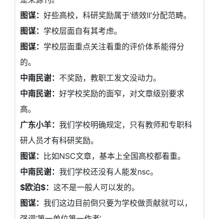
图谋：
好些高校，科研奖励属于‘绩效II’分配范畴。
图谋：
学校层面自有其考虑。
图谋：
学校层面重点关注看重的评价体系能得分
的。
中南民谢：
不奖励，教职工发文没动力。
中南民谢：
好学校奖励的面窄，对文章级别要求
高。
广东小羊：
我们学校明确规定，只有教师和专职科
研人员才有科研奖励。
图谋：
比如NSC文章，基本上全国高校都看重。
中南民谢：
我们学校还没有人能发nsc。
$欧泊$：
这不是一般人可以发的。
图谋：
我们这边目前倒只要为学校做贡献就可以，
强调‘第一单位第一作者’。