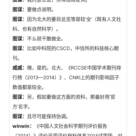
图谋：
要做点说明。
图谋：
因为北大的要目总览等是较‘全’（既有人文社
科、也有自然科学）。
图谋：
不么就干脆做全。
图谋：
比如中科院的CSCD，中信所的科技核心期
刊。
威威：
噢，是的。北大、《RCCSE中国学术期刊排
行榜（2013—2014）》、CNKI上的期刊影响因子
数值都是较全。
图谋：
另，假如要做这方面的资料，那最好用‘官
方’名字。
图谋：
且尽可能保持协调。
winwin：
《中国人文社会科学期刊评价报告
（2014）》评价采用评价指标体系2014试用版，对