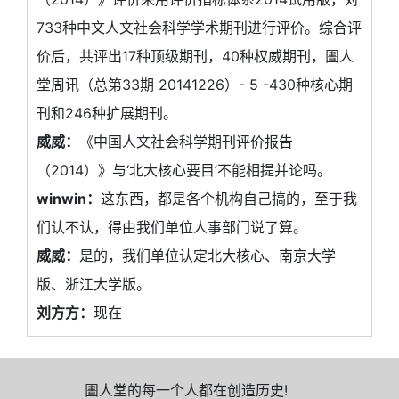
733种中文人文社会科学学术期刊进行评价。综合评
价后，共评出17种顶级期刊，40种权威期刊，圕人
堂周讯（总第33期 20141226）- 5 -430种核心期
刊和246种扩展期刊。
威威：
《中国人文社会科学期刊评价报告
（2014）》与‘北大核心要目’不能相提并论吗。
winwin：
这东西，都是各个机构自己搞的，至于我
们认不认，得由我们单位人事部门说了算。
威威：
是的，我们单位认定北大核心、南京大学
版、浙江大学版。
刘方方：
现在
圕人堂的每一个人都在创造历史!